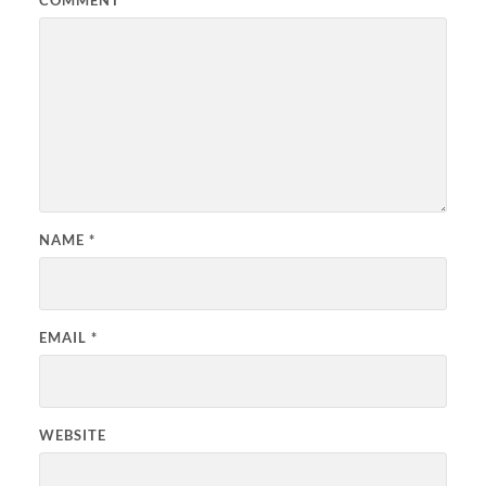
COMMENT
*
NAME
*
EMAIL
*
WEBSITE