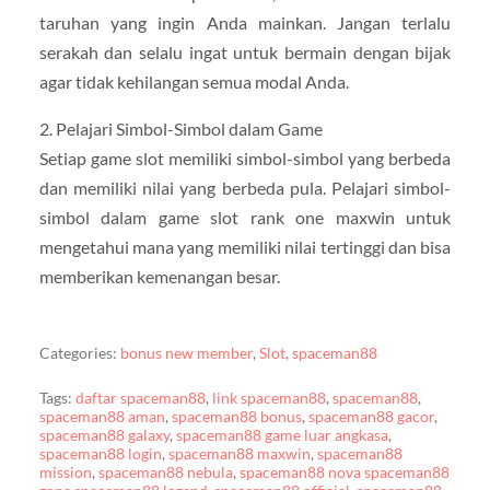
taruhan yang ingin Anda mainkan. Jangan terlalu
serakah dan selalu ingat untuk bermain dengan bijak
agar tidak kehilangan semua modal Anda.
2. Pelajari Simbol-Simbol dalam Game
Setiap game slot memiliki simbol-simbol yang berbeda
dan memiliki nilai yang berbeda pula. Pelajari simbol-
simbol dalam game slot rank one maxwin untuk
mengetahui mana yang memiliki nilai tertinggi dan bisa
memberikan kemenangan besar.
Categories:
bonus new member
,
Slot
,
spaceman88
Tags:
daftar spaceman88
,
link spaceman88
,
spaceman88
,
spaceman88 aman
,
spaceman88 bonus
,
spaceman88 gacor
,
spaceman88 galaxy
,
spaceman88 game luar angkasa
,
spaceman88 login
,
spaceman88 maxwin
,
spaceman88
mission
,
spaceman88 nebula
,
spaceman88 nova spaceman88