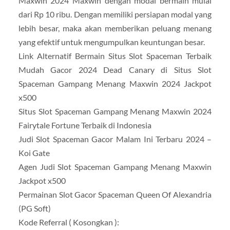
Maxwin 2024 Maxwin dengan modal bermain mulai
dari Rp 10 ribu. Dengan memiliki persiapan modal yang
lebih besar, maka akan memberikan peluang menang
yang efektif untuk mengumpulkan keuntungan besar.
Link Alternatif Bermain Situs Slot Spaceman Terbaik
Mudah Gacor 2024 Dead Canary di Situs Slot
Spaceman Gampang Menang Maxwin 2024 Jackpot
x500
Situs Slot Spaceman Gampang Menang Maxwin 2024
Fairytale Fortune Terbaik di Indonesia
Judi Slot Spaceman Gacor Malam Ini Terbaru 2024 –
Koi Gate
Agen Judi Slot Spaceman Gampang Menang Maxwin
Jackpot x500
Permainan Slot Gacor Spaceman Queen Of Alexandria
(PG Soft)
Kode Referral ( Kosongkan ):