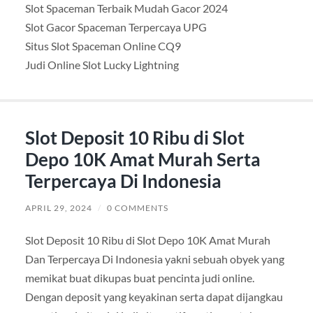
Slot Spaceman Terbaik Mudah Gacor 2024
Slot Gacor Spaceman Terpercaya UPG
Situs Slot Spaceman Online CQ9
Judi Online Slot Lucky Lightning
Slot Deposit 10 Ribu di Slot
Depo 10K Amat Murah Serta
Terpercaya Di Indonesia
APRIL 29, 2024
/
0 COMMENTS
Slot Deposit 10 Ribu di Slot Depo 10K Amat Murah
Dan Terpercaya Di Indonesia yakni sebuah obyek yang
memikat buat dikupas buat pencinta judi online.
Dengan deposit yang keyakinan serta dapat dijangkau