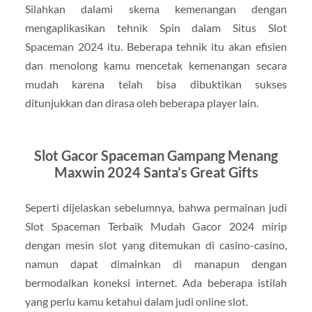
Silahkan dalami skema kemenangan dengan
mengaplikasikan tehnik Spin dalam Situs Slot
Spaceman 2024 itu. Beberapa tehnik itu akan efisien
dan menolong kamu mencetak kemenangan secara
mudah karena telah bisa dibuktikan sukses
ditunjukkan dan dirasa oleh beberapa player lain.
Slot Gacor Spaceman Gampang Menang
Maxwin 2024 Santa’s Great Gifts
Seperti dijelaskan sebelumnya, bahwa permainan judi
Slot Spaceman Terbaik Mudah Gacor 2024 mirip
dengan mesin slot yang ditemukan di casino-casino,
namun dapat dimainkan di manapun dengan
bermodalkan koneksi internet. Ada beberapa istilah
yang perlu kamu ketahui dalam judi online slot.