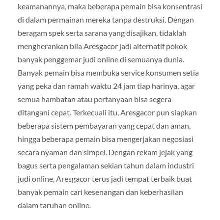
keamanannya, maka beberapa pemain bisa konsentrasi
di dalam permainan mereka tanpa destruksi. Dengan
beragam spek serta sarana yang disajikan, tidaklah
mengherankan bila Aresgacor jadi alternatif pokok
banyak penggemar judi online di semuanya dunia.
Banyak pemain bisa membuka service konsumen setia
yang peka dan ramah waktu 24 jam tiap harinya, agar
semua hambatan atau pertanyaan bisa segera
ditangani cepat. Terkecuali itu, Aresgacor pun siapkan
beberapa sistem pembayaran yang cepat dan aman,
hingga beberapa pemain bisa mengerjakan negosiasi
secara nyaman dan simpel. Dengan rekam jejak yang
bagus serta pengalaman sekian tahun dalam industri
judi online, Aresgacor terus jadi tempat terbaik buat
banyak pemain cari kesenangan dan keberhasilan
dalam taruhan online.