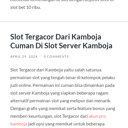
slot bet 10 ribu.
Slot Tergacor Dari Kamboja
Cuman Di Slot Server Kamboja
APRIL 29, 2024
/
0 COMMENTS
Slot Tergacor dari Kamboja yaitu salah satunya
permainan slot yang tengah tenar di kelompok pelaku
judi online. Permainan ini cuman bisa dimainkan pada
slot server Kamboja yang siapkan beberapa ragam
alternatif permainan slot yang melipur dan menarik.
Dengan grafis yang memikat serta feature bonus yang
memberi keuntungan, slot Tergacor dari
akun pro
kamboja
jadi opsi yang memikat untuk beberapa