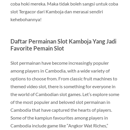
coba hoki mereka. Maka tidak boleh sangsi untuk coba
slot Tergacor dari Kamboja dan merasai sendiri
kehebohannya!
Daftar Permainan Slot Kamboja Yang Jadi
Favorite Pemain Slot
Slot permainan have become increasingly populer
among players in Cambodia, with a wide variety of
options to choose from. From classic fruit machines to
themed video slot, there is something for everyone in
the world of Cambodian slot games. Let’s explore some
of the most populer and beloved slot permainan in
Cambodia that have captured the hearts of players.
Some of the kampiun favourites among players in
Cambodia include game like “Angkor Wat Riches,”