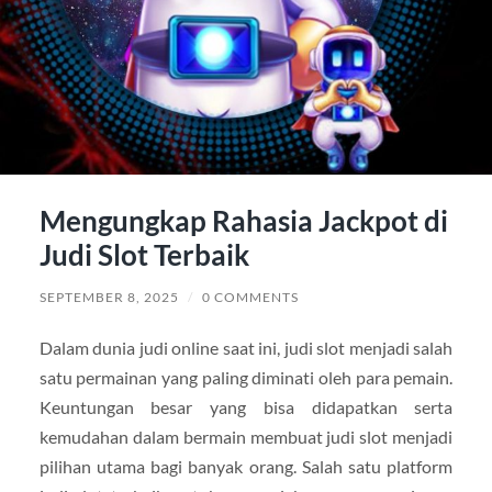
Mengungkap Rahasia Jackpot di
Judi Slot Terbaik
SEPTEMBER 8, 2025
/
0 COMMENTS
Dalam dunia judi online saat ini, judi slot menjadi salah
satu permainan yang paling diminati oleh para pemain.
Keuntungan besar yang bisa didapatkan serta
kemudahan dalam bermain membuat judi slot menjadi
pilihan utama bagi banyak orang. Salah satu platform