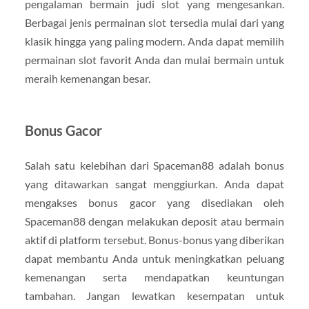
pengalaman bermain judi slot yang mengesankan.
Berbagai jenis permainan slot tersedia mulai dari yang
klasik hingga yang paling modern. Anda dapat memilih
permainan slot favorit Anda dan mulai bermain untuk
meraih kemenangan besar.
Bonus Gacor
Salah satu kelebihan dari Spaceman88 adalah bonus
yang ditawarkan sangat menggiurkan. Anda dapat
mengakses bonus gacor yang disediakan oleh
Spaceman88 dengan melakukan deposit atau bermain
aktif di platform tersebut. Bonus-bonus yang diberikan
dapat membantu Anda untuk meningkatkan peluang
kemenangan serta mendapatkan keuntungan
tambahan. Jangan lewatkan kesempatan untuk