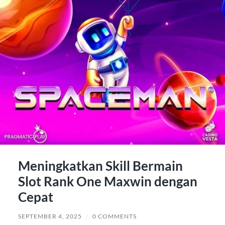
Meningkatkan Skill Bermain
Slot Rank One Maxwin dengan
Cepat
SEPTEMBER 4, 2025
/
0 COMMENTS