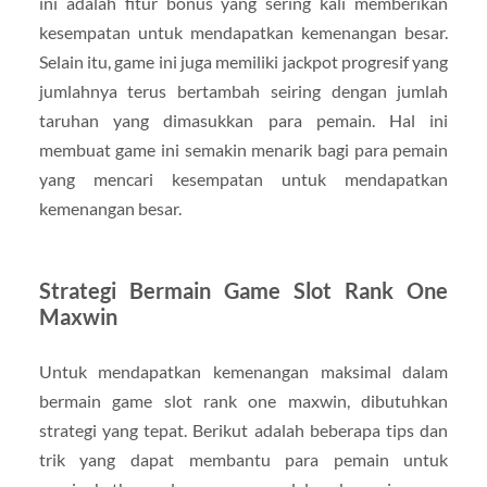
ini adalah fitur bonus yang sering kali memberikan
kesempatan untuk mendapatkan kemenangan besar.
Selain itu, game ini juga memiliki jackpot progresif yang
jumlahnya terus bertambah seiring dengan jumlah
taruhan yang dimasukkan para pemain. Hal ini
membuat game ini semakin menarik bagi para pemain
yang mencari kesempatan untuk mendapatkan
kemenangan besar.
Strategi Bermain Game Slot Rank One
Maxwin
Untuk mendapatkan kemenangan maksimal dalam
bermain game slot rank one maxwin, dibutuhkan
strategi yang tepat. Berikut adalah beberapa tips dan
trik yang dapat membantu para pemain untuk