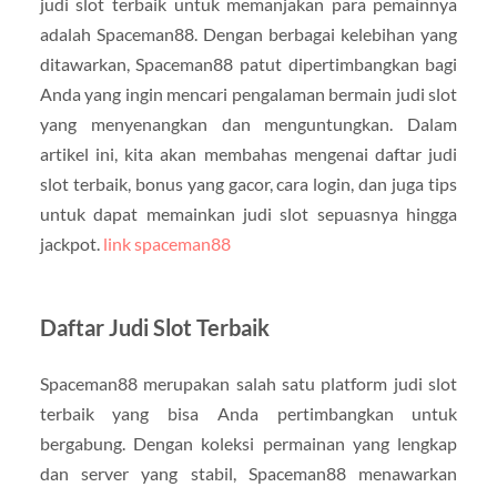
judi slot terbaik untuk memanjakan para pemainnya
adalah Spaceman88. Dengan berbagai kelebihan yang
ditawarkan, Spaceman88 patut dipertimbangkan bagi
Anda yang ingin mencari pengalaman bermain judi slot
yang menyenangkan dan menguntungkan. Dalam
artikel ini, kita akan membahas mengenai daftar judi
slot terbaik, bonus yang gacor, cara login, dan juga tips
untuk dapat memainkan judi slot sepuasnya hingga
jackpot.
link spaceman88
Daftar Judi Slot Terbaik
Spaceman88 merupakan salah satu platform judi slot
terbaik yang bisa Anda pertimbangkan untuk
bergabung. Dengan koleksi permainan yang lengkap
dan server yang stabil, Spaceman88 menawarkan