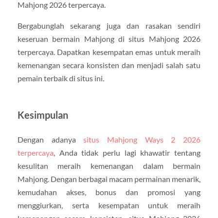
Mahjong 2026 terpercaya.
Bergabunglah sekarang juga dan rasakan sendiri
keseruan bermain Mahjong di situs Mahjong 2026
terpercaya. Dapatkan kesempatan emas untuk meraih
kemenangan secara konsisten dan menjadi salah satu
pemain terbaik di situs ini.
Kesimpulan
Dengan adanya
situs Mahjong Ways 2 2026
terpercaya
, Anda tidak perlu lagi khawatir tentang
kesulitan meraih kemenangan dalam bermain
Mahjong. Dengan berbagai macam permainan menarik,
kemudahan akses, bonus dan promosi yang
menggiurkan, serta kesempatan untuk meraih