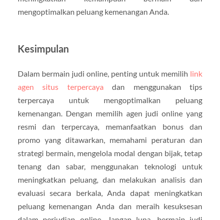
mengoptimalkan peluang kemenangan Anda.
Kesimpulan
Dalam bermain judi online, penting untuk memilih
link
agen situs terpercaya
dan menggunakan tips
terpercaya untuk mengoptimalkan peluang
kemenangan. Dengan memilih agen judi online yang
resmi dan terpercaya, memanfaatkan bonus dan
promo yang ditawarkan, memahami peraturan dan
strategi bermain, mengelola modal dengan bijak, tetap
tenang dan sabar, menggunakan teknologi untuk
meningkatkan peluang, dan melakukan analisis dan
evaluasi secara berkala, Anda dapat meningkatkan
peluang kemenangan Anda dan meraih kesuksesan
dalam perjudian online. Jangan lupa, bermain judi