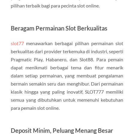
pilihan terbaik bagi para pecinta slot online.
Beragam Permainan Slot Berkualitas
slot77
menawarkan berbagai pilihan permainan slot
berkualitas dari provider terkemuka di industri, seperti
Pragmatic Play, Habanero, dan Slot88. Para pemain
dapat menikmati berbagai tema dan fitur menarik
dalam setiap permainan, yang membuat pengalaman
bermain semakin seru dan menghibur. Dari permainan
klasik hingga yang paling inovatif, SLOT777 memiliki
semua yang dibutuhkan untuk memenuhi kebutuhan
para pemain slot online.
Deposit Minim, Peluang Menang Besar