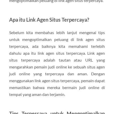
mengoptimalkan peluang di link agen situs terpercaya.
Apa itu Link Agen Situs Terpercaya?
Sebelum kita membahas lebih lanjut mengenai tips
untuk mengoptimalkan peluang di link agen situs
terpercaya, ada baiknya kita memahami terlebih
dahulu apa itu link agen situs terpercaya. Link agen
situs terpercaya adalah tautan atau URL yang
mengarahkan pemain judi online ke sebuah situs agen
judi online yang terpercaya dan aman. Dengan
menggunakan link agen situs terpercaya, pemain dapat
memastikan bahwa mereka bermain judi online di
tempat yang aman dan terjamin.
Tips Terpercaya untuk Mengoptimalkan