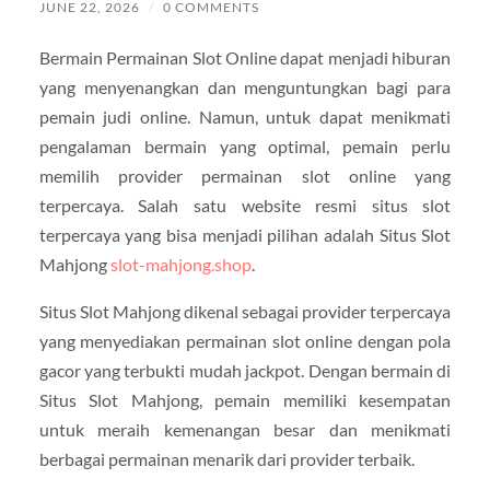
JUNE 22, 2026
/
0 COMMENTS
Bermain Permainan Slot Online dapat menjadi hiburan
yang menyenangkan dan menguntungkan bagi para
pemain judi online. Namun, untuk dapat menikmati
pengalaman bermain yang optimal, pemain perlu
memilih provider permainan slot online yang
terpercaya. Salah satu website resmi situs slot
terpercaya yang bisa menjadi pilihan adalah Situs Slot
Mahjong
slot-mahjong.shop
.
Situs Slot Mahjong dikenal sebagai provider terpercaya
yang menyediakan permainan slot online dengan pola
gacor yang terbukti mudah jackpot. Dengan bermain di
Situs Slot Mahjong, pemain memiliki kesempatan
untuk meraih kemenangan besar dan menikmati
berbagai permainan menarik dari provider terbaik.