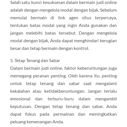
Salah satu kunci kesuksesan dalam bermain judi online
adalah dengan mengelola modal dengan bijak. Sebelum
memulai bermain di link agen situs terpercaya,
tentukan batas modal yang ingin Anda gunakan dan
jangan melebihi batas tersebut. Dengan mengelola
modal dengan bijak, Anda dapat menghindari kerugian
besar dan tetap bermain dengan kontrol.
5. Tetap Tenang dan Sabar
Dalam bermain judi online, faktor keberuntungan juga
memegang peranan penting. Oleh karena itu, penting
untuk tetap tenang dan sabar saat mengalami
kekalahan atau ketidakberuntungan. Jangan terlalu
emosional dan terburu-buru dalam mengambil
keputusan. Dengan tetap tenang dan sabar, Anda
dapat fokus pada permainan dan meningkatkan
peluang kemenangan Anda.