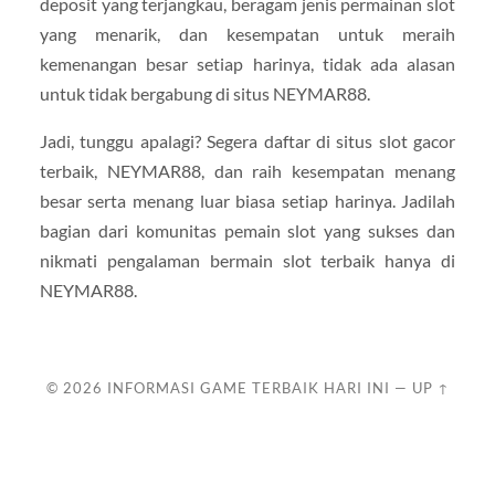
deposit yang terjangkau, beragam jenis permainan slot
yang menarik, dan kesempatan untuk meraih
kemenangan besar setiap harinya, tidak ada alasan
untuk tidak bergabung di situs NEYMAR88.
Jadi, tunggu apalagi? Segera daftar di situs slot gacor
terbaik, NEYMAR88, dan raih kesempatan menang
besar serta menang luar biasa setiap harinya. Jadilah
bagian dari komunitas pemain slot yang sukses dan
nikmati pengalaman bermain slot terbaik hanya di
NEYMAR88.
© 2026
INFORMASI GAME TERBAIK HARI INI
—
UP ↑