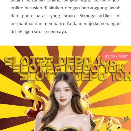
online haruslah dilakukan dengan bertanggung jawab
dan pada batas yang aman. Semoga artikel ini
bermanfaat dan membantu Anda menuju kemenangan
di link agen situs terpercaya.
STICKY POST