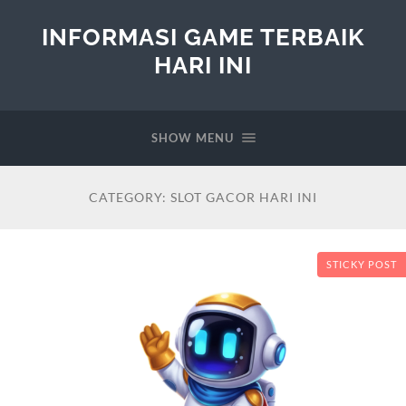
INFORMASI GAME TERBAIK
HARI INI
SHOW MENU
CATEGORY:
SLOT GACOR HARI INI
STICKY POST