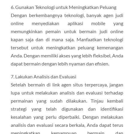
6. Gunakan Teknologi untuk Meningkatkan Peluang
Dengan berkembangnya teknologi, banyak agen judi
online menyediakan aplikasi mobile yang
memungkinkan pemain untuk bermain judi online
kapan saja dan di mana saja. Manfaatkan teknologi
tersebut untuk meningkatkan peluang kemenangan
Anda. Dengan memiliki akses yang lebih fleksibel, Anda
dapat bermain dengan lebih nyaman dan efisien.
7. Lakukan Analisis dan Evaluasi
Setelah bermain di link agen situs terpercaya, jangan
lupa untuk melakukan analisis dan evaluasi terhadap
permainan yang sudah dilakukan. Tinjau kembali
strategi yang telah digunakan dan identifikasi
kesalahan yang perlu diperbaiki. Dengan melakukan
analisis dan evaluasi secara berkala, Anda dapat terus
meningkatkan kemampuan bermain dan