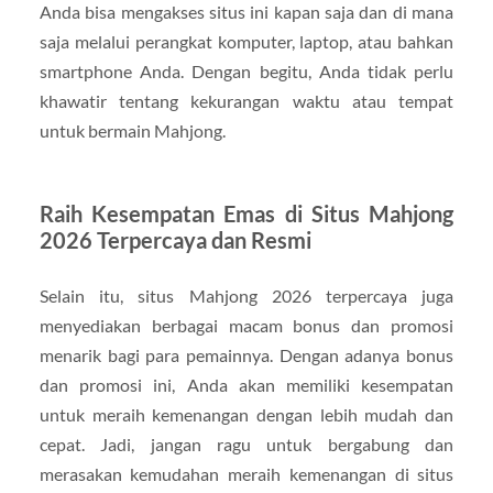
Anda bisa mengakses situs ini kapan saja dan di mana
saja melalui perangkat komputer, laptop, atau bahkan
smartphone Anda. Dengan begitu, Anda tidak perlu
khawatir tentang kekurangan waktu atau tempat
untuk bermain Mahjong.
Raih Kesempatan Emas di Situs Mahjong
2026 Terpercaya dan Resmi
Selain itu, situs Mahjong 2026 terpercaya juga
menyediakan berbagai macam bonus dan promosi
menarik bagi para pemainnya. Dengan adanya bonus
dan promosi ini, Anda akan memiliki kesempatan
untuk meraih kemenangan dengan lebih mudah dan
cepat. Jadi, jangan ragu untuk bergabung dan
merasakan kemudahan meraih kemenangan di situs