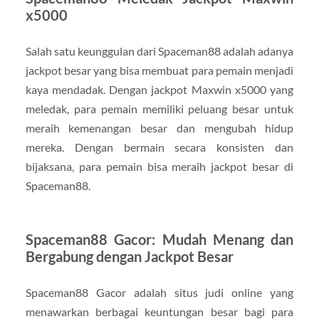
x5000
Salah satu keunggulan dari Spaceman88 adalah adanya
jackpot besar yang bisa membuat para pemain menjadi
kaya mendadak. Dengan jackpot Maxwin x5000 yang
meledak, para pemain memiliki peluang besar untuk
meraih kemenangan besar dan mengubah hidup
mereka. Dengan bermain secara konsisten dan
bijaksana, para pemain bisa meraih jackpot besar di
Spaceman88.
Spaceman88 Gacor: Mudah Menang dan
Bergabung dengan Jackpot Besar
Spaceman88 Gacor adalah situs judi online yang
menawarkan berbagai keuntungan besar bagi para