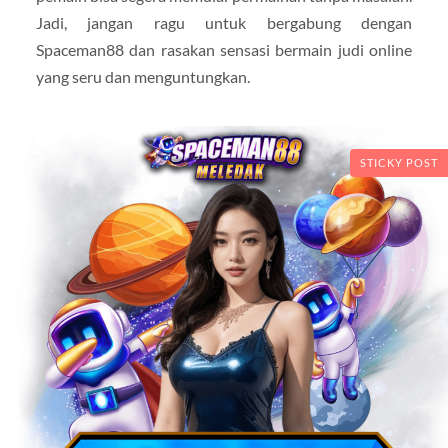
Jadi, jangan ragu untuk bergabung dengan
Spaceman88 dan rasakan sensasi bermain judi online
yang seru dan menguntungkan.
STICKY POST