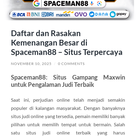
Daftar dan Rasakan
Kemenangan Besar di
Spaceman88 – Situs Terpercaya
NOVEMBER 10, 2025
/
0 COMMENTS
Spaceman88: Situs Gampang Maxwin
untuk Pengalaman Judi Terbaik
Saat ini, perjudian online telah menjadi semakin
populer di kalangan masyarakat. Dengan banyaknya
situs judi online yang tersedia, pemain memiliki banyak
pilihan untuk memilih tempat untuk bermain. Salah
satu situs judi online terbaik yang harus