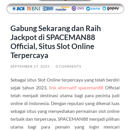
Gabung Sekarang dan Raih
Jackpot di SPACEMAN88
Official, Situs Slot Online
Terpercaya
SEPTEMBER 17, 2025
/
0 COMMENTS
Sebagai situs Slot Online terpercaya yang telah berdiri
sejak tahun 2023,
link alternatif spaceman88
Official
telah menjadi destinasi utama bagi para pecinta judi
online di Indonesia. Dengan reputasi yang dikenal luas
sebagai situs yang menyediakan permainan slot online
terbaik dan terpercaya, SPACEMAN88 menjadi pilihan
utama bagi para pemain yang ingin mencari