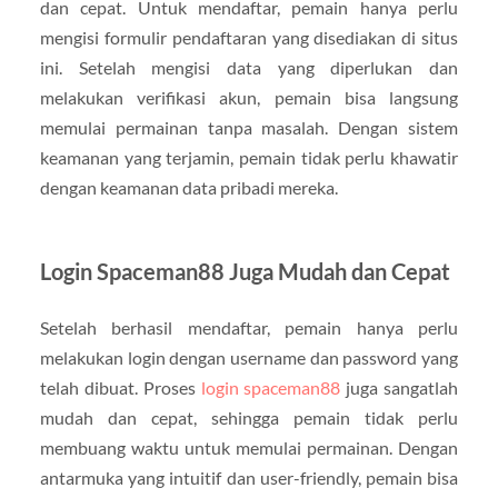
dan cepat. Untuk mendaftar, pemain hanya perlu
mengisi formulir pendaftaran yang disediakan di situs
ini. Setelah mengisi data yang diperlukan dan
melakukan verifikasi akun, pemain bisa langsung
memulai permainan tanpa masalah. Dengan sistem
keamanan yang terjamin, pemain tidak perlu khawatir
dengan keamanan data pribadi mereka.
Login Spaceman88 Juga Mudah dan Cepat
Setelah berhasil mendaftar, pemain hanya perlu
melakukan login dengan username dan password yang
telah dibuat. Proses
login spaceman88
juga sangatlah
mudah dan cepat, sehingga pemain tidak perlu
membuang waktu untuk memulai permainan. Dengan
antarmuka yang intuitif dan user-friendly, pemain bisa