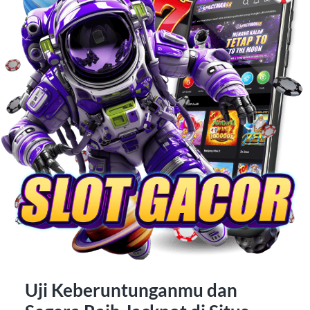
Uji Keberuntunganmu dan