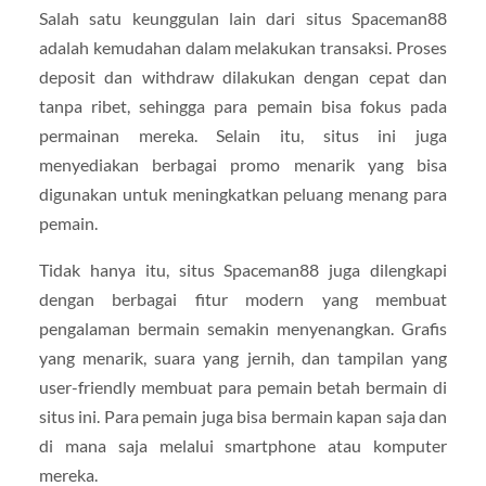
Salah satu keunggulan lain dari situs Spaceman88
adalah kemudahan dalam melakukan transaksi. Proses
deposit dan withdraw dilakukan dengan cepat dan
tanpa ribet, sehingga para pemain bisa fokus pada
permainan mereka. Selain itu, situs ini juga
menyediakan berbagai promo menarik yang bisa
digunakan untuk meningkatkan peluang menang para
pemain.
Tidak hanya itu, situs Spaceman88 juga dilengkapi
dengan berbagai fitur modern yang membuat
pengalaman bermain semakin menyenangkan. Grafis
yang menarik, suara yang jernih, dan tampilan yang
user-friendly membuat para pemain betah bermain di
situs ini. Para pemain juga bisa bermain kapan saja dan
di mana saja melalui smartphone atau komputer
mereka.