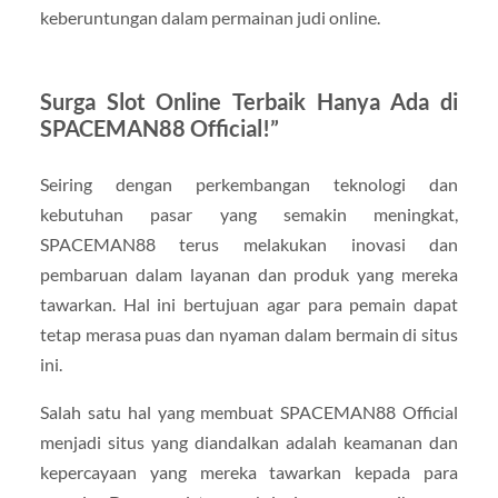
keberuntungan dalam permainan judi online.
Surga Slot Online Terbaik Hanya Ada di
SPACEMAN88 Official!”
Seiring dengan perkembangan teknologi dan
kebutuhan pasar yang semakin meningkat,
SPACEMAN88 terus melakukan inovasi dan
pembaruan dalam layanan dan produk yang mereka
tawarkan. Hal ini bertujuan agar para pemain dapat
tetap merasa puas dan nyaman dalam bermain di situs
ini.
Salah satu hal yang membuat SPACEMAN88 Official
menjadi situs yang diandalkan adalah keamanan dan
kepercayaan yang mereka tawarkan kepada para