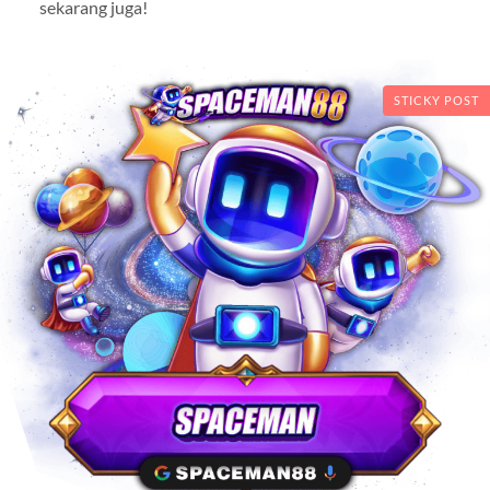
sekarang juga!
STICKY POST