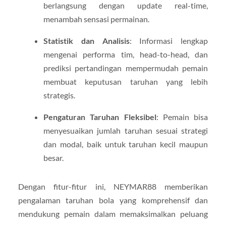
berlangsung dengan update real-time,
menambah sensasi permainan.
Statistik dan Analisis
: Informasi lengkap
mengenai performa tim, head-to-head, dan
prediksi pertandingan mempermudah pemain
membuat keputusan taruhan yang lebih
strategis.
Pengaturan Taruhan Fleksibel
: Pemain bisa
menyesuaikan jumlah taruhan sesuai strategi
dan modal, baik untuk taruhan kecil maupun
besar.
Dengan fitur-fitur ini, NEYMAR88 memberikan
pengalaman taruhan bola yang komprehensif dan
mendukung pemain dalam memaksimalkan peluang