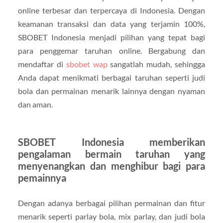
online terbesar dan terpercaya di Indonesia. Dengan
keamanan transaksi dan data yang terjamin 100%,
SBOBET Indonesia menjadi pilihan yang tepat bagi
para penggemar taruhan online. Bergabung dan
mendaftar di
sbobet wap
sangatlah mudah, sehingga
Anda dapat menikmati berbagai taruhan seperti judi
bola dan permainan menarik lainnya dengan nyaman
dan aman.
SBOBET Indonesia memberikan
pengalaman bermain taruhan yang
menyenangkan dan menghibur bagi para
pemainnya
Dengan adanya berbagai pilihan permainan dan fitur
menarik seperti parlay bola, mix parlay, dan judi bola