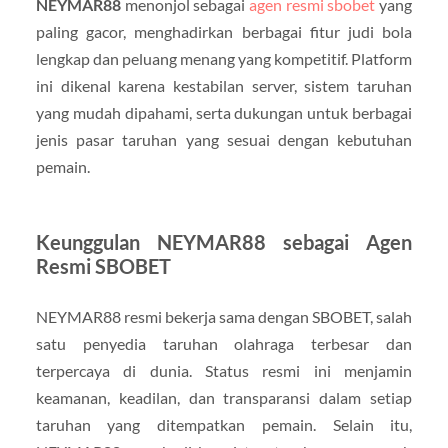
NEYMAR88
menonjol sebagai
agen resmi sbobet
yang
paling gacor, menghadirkan berbagai fitur judi bola
lengkap dan peluang menang yang kompetitif. Platform
ini dikenal karena kestabilan server, sistem taruhan
yang mudah dipahami, serta dukungan untuk berbagai
jenis pasar taruhan yang sesuai dengan kebutuhan
pemain.
Keunggulan NEYMAR88 sebagai Agen
Resmi SBOBET
NEYMAR88 resmi bekerja sama dengan SBOBET, salah
satu penyedia taruhan olahraga terbesar dan
terpercaya di dunia. Status resmi ini menjamin
keamanan, keadilan, dan transparansi dalam setiap
taruhan yang ditempatkan pemain. Selain itu,