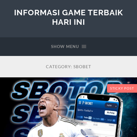
INFORMASI GAME TERBAIK
HARI INI
SHOW MENU
CATEGORY:
SBOBET
STICKY POST