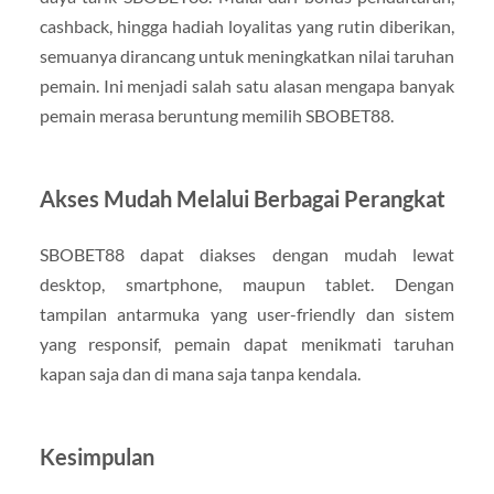
cashback, hingga hadiah loyalitas yang rutin diberikan,
semuanya dirancang untuk meningkatkan nilai taruhan
pemain. Ini menjadi salah satu alasan mengapa banyak
pemain merasa beruntung memilih SBOBET88.
Akses Mudah Melalui Berbagai Perangkat
SBOBET88 dapat diakses dengan mudah lewat
desktop, smartphone, maupun tablet. Dengan
tampilan antarmuka yang user-friendly dan sistem
yang responsif, pemain dapat menikmati taruhan
kapan saja dan di mana saja tanpa kendala.
Kesimpulan