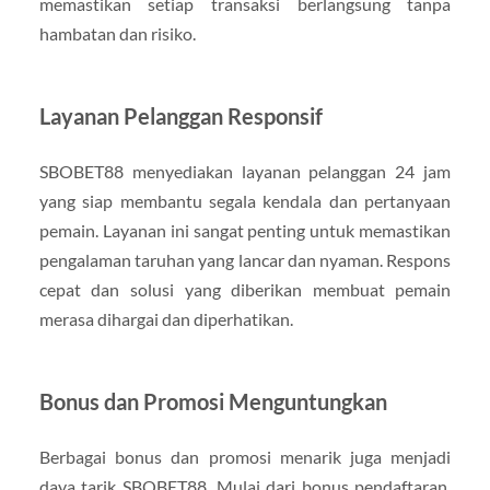
memastikan setiap transaksi berlangsung tanpa
hambatan dan risiko.
Layanan Pelanggan Responsif
SBOBET88 menyediakan layanan pelanggan 24 jam
yang siap membantu segala kendala dan pertanyaan
pemain. Layanan ini sangat penting untuk memastikan
pengalaman taruhan yang lancar dan nyaman. Respons
cepat dan solusi yang diberikan membuat pemain
merasa dihargai dan diperhatikan.
Bonus dan Promosi Menguntungkan
Berbagai bonus dan promosi menarik juga menjadi
daya tarik SBOBET88. Mulai dari bonus pendaftaran,