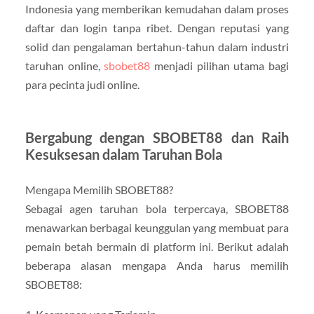
Indonesia yang memberikan kemudahan dalam proses
daftar dan login tanpa ribet. Dengan reputasi yang
solid dan pengalaman bertahun-tahun dalam industri
taruhan online,
sbobet88
menjadi pilihan utama bagi
para pecinta judi online.
Bergabung dengan SBOBET88 dan Raih
Kesuksesan dalam Taruhan Bola
Mengapa Memilih SBOBET88?
Sebagai agen taruhan bola terpercaya, SBOBET88
menawarkan berbagai keunggulan yang membuat para
pemain betah bermain di platform ini. Berikut adalah
beberapa alasan mengapa Anda harus memilih
SBOBET88: