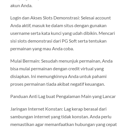
akun Anda.
Login dan Akses Slots Demonstrasi: Selesai account
Anda aktif, masuk ke dalam situs dengan gunakan
username serta kata kunci yang udah dibikin. Mencari
sisi slots demonstrasi dari PG Soft serta tentukan
permainan yang mau Anda coba.
Mulai Bermain: Sesudah menunjuk permainan, Anda
bisa mulai permainan dengan credit virtual yang
disiapkan. Ini memungkinnya Anda untuk pahami
proses permainan tiada akibat negatif keuangan.
Panduan Anti Lag buat Pengalaman Main yang Lancar
Jaringan Internet Konstan: Lag kerap berasal dari
sambungan internet yang tidak konstan. Anda perlu
memastikan agar memanfaatkan hubungan yang cepat