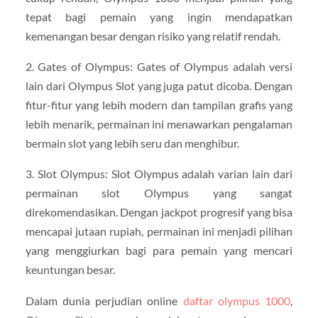
tepat bagi pemain yang ingin mendapatkan
kemenangan besar dengan risiko yang relatif rendah.
2. Gates of Olympus: Gates of Olympus adalah versi
lain dari Olympus Slot yang juga patut dicoba. Dengan
fitur-fitur yang lebih modern dan tampilan grafis yang
lebih menarik, permainan ini menawarkan pengalaman
bermain slot yang lebih seru dan menghibur.
3. Slot Olympus: Slot Olympus adalah varian lain dari
permainan slot Olympus yang sangat
direkomendasikan. Dengan jackpot progresif yang bisa
mencapai jutaan rupiah, permainan ini menjadi pilihan
yang menggiurkan bagi para pemain yang mencari
keuntungan besar.
Dalam dunia perjudian online
daftar olympus 1000
,