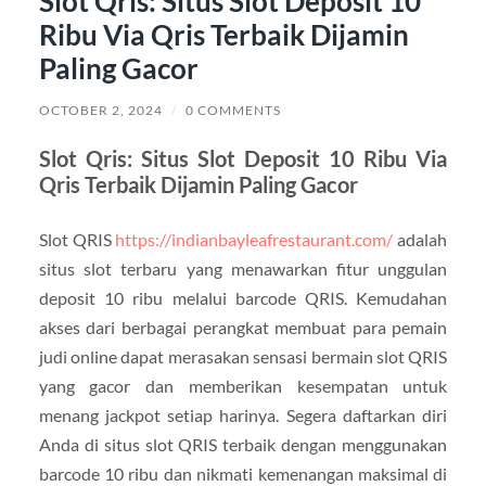
Slot Qris: Situs Slot Deposit 10
Ribu Via Qris Terbaik Dijamin
Paling Gacor
OCTOBER 2, 2024
/
0 COMMENTS
Slot Qris: Situs Slot Deposit 10 Ribu Via
Qris Terbaik Dijamin Paling Gacor
Slot QRIS
https://indianbayleafrestaurant.com/
adalah
situs slot terbaru yang menawarkan fitur unggulan
deposit 10 ribu melalui barcode QRIS. Kemudahan
akses dari berbagai perangkat membuat para pemain
judi online dapat merasakan sensasi bermain slot QRIS
yang gacor dan memberikan kesempatan untuk
menang jackpot setiap harinya. Segera daftarkan diri
Anda di situs slot QRIS terbaik dengan menggunakan
barcode 10 ribu dan nikmati kemenangan maksimal di