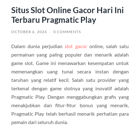
Situs Slot Online Gacor Hari Ini
Terbaru Pragmatic Play
OCTOBER 6, 2024
/
0 COMMENTS
Dalam dunia perjudian
slot gacor
online, salah satu
permainan yang paling populer dan menarik adalah
game slot. Game ini menawarkan kesempatan untuk
memenangkan uang tunai secara instan dengan
taruhan yang relatif kecil. Salah satu provider yang
terkenal dengan game slotnya yang inovatif adalah
Pragmatic Play. Dengan menggabungkan grafis yang
menakjubkan dan fitur-fitur bonus yang menarik,
Pragmatic Play telah berhasil menarik perhatian para
pemain dari seluruh dunia.