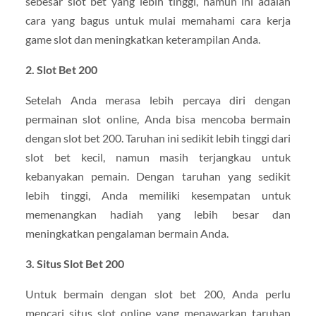
sebesar slot bet yang lebih tinggi, namun ini adalah
cara yang bagus untuk mulai memahami cara kerja
game slot dan meningkatkan keterampilan Anda.
2. Slot Bet 200
Setelah Anda merasa lebih percaya diri dengan
permainan slot online, Anda bisa mencoba bermain
dengan slot bet 200. Taruhan ini sedikit lebih tinggi dari
slot bet kecil, namun masih terjangkau untuk
kebanyakan pemain. Dengan taruhan yang sedikit
lebih tinggi, Anda memiliki kesempatan untuk
memenangkan hadiah yang lebih besar dan
meningkatkan pengalaman bermain Anda.
3. Situs Slot Bet 200
Untuk bermain dengan slot bet 200, Anda perlu
mencari situs slot online yang menawarkan taruhan