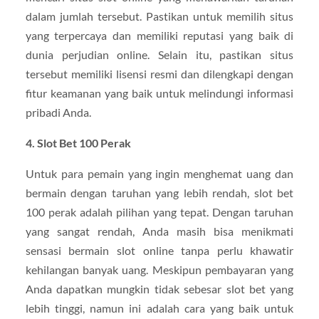
dalam jumlah tersebut. Pastikan untuk memilih situs
yang terpercaya dan memiliki reputasi yang baik di
dunia perjudian online. Selain itu, pastikan situs
tersebut memiliki lisensi resmi dan dilengkapi dengan
fitur keamanan yang baik untuk melindungi informasi
pribadi Anda.
4. Slot Bet 100 Perak
Untuk para pemain yang ingin menghemat uang dan
bermain dengan taruhan yang lebih rendah, slot bet
100 perak adalah pilihan yang tepat. Dengan taruhan
yang sangat rendah, Anda masih bisa menikmati
sensasi bermain slot online tanpa perlu khawatir
kehilangan banyak uang. Meskipun pembayaran yang
Anda dapatkan mungkin tidak sebesar slot bet yang
lebih tinggi, namun ini adalah cara yang baik untuk