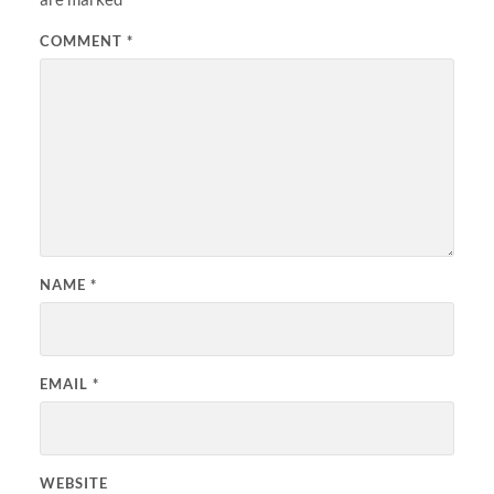
COMMENT
*
NAME
*
EMAIL
*
WEBSITE