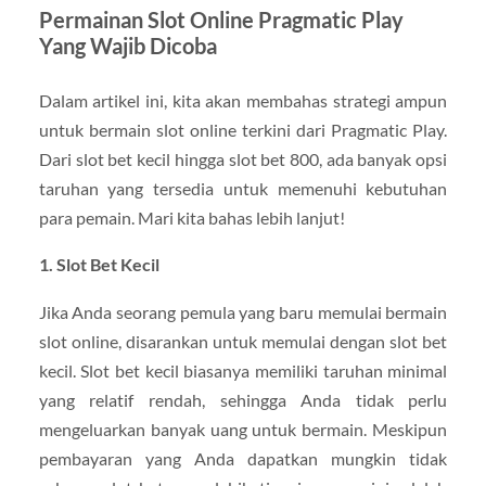
Permainan Slot Online Pragmatic Play
Yang Wajib Dicoba
Dalam artikel ini, kita akan membahas strategi ampun
untuk bermain slot online terkini dari Pragmatic Play.
Dari slot bet kecil hingga slot bet 800, ada banyak opsi
taruhan yang tersedia untuk memenuhi kebutuhan
para pemain. Mari kita bahas lebih lanjut!
1. Slot Bet Kecil
Jika Anda seorang pemula yang baru memulai bermain
slot online, disarankan untuk memulai dengan slot bet
kecil. Slot bet kecil biasanya memiliki taruhan minimal
yang relatif rendah, sehingga Anda tidak perlu
mengeluarkan banyak uang untuk bermain. Meskipun
pembayaran yang Anda dapatkan mungkin tidak