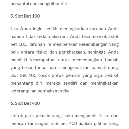
bersantai dan menghibur diri.
5. Slot Bet 100
Jika Anda ingin sedikit meningkatkan taruhan Anda
namun tidak terlalu ekstrem, Anda bisa mencoba slot
bet 100. Taruhan ini memberikan keseimbangan yang
baik antara risiko dan penghargaan, sehingga Anda
memiliki kesempatan untuk memenangkan hadiah
yang besar tanpa harus mengeluarkan banyak uang.
Slot bet 100 cocok untuk pemain yang ingin sedikit
menantang diri mereka sendiri dan meningkatkan
keterampilan bermain mereka.
6. Slot Bet 400
Untuk para pemain yang suka mengambil risiko dan
mencari tantangan, slot bet 400 adalah pilihan yang