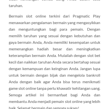
taruhan.
Bermain slot online terkini dari Pragmatic Play
menawarkan pengalaman bermain yang mengasyikkan
dan menguntungkan bagi para pemain. Dengan
memilih taruhan yang sesuai dengan kebutuhan dan
gaya bermain Anda, Anda memiliki kesempatan untuk
memenangkan hadiah besar dan meningkatkan
keterampilan bermain Anda. Mulailah dengan slot bet
kecil dan naikkan taruhan Anda secara bertahap sesuai
dengan kemampuan dan keinginan Anda. Jangan lupa
untuk bermain dengan bijak dan mengelola bankroll
Anda dengan baik agar Anda bisa terus menikmati
game slot online tanpa perlu khawatir kehilangan uang.
Semoga artikel ini bermanfaat bagi Anda dan
membantu Anda menjadi pemain slot online yang lebih
baik. Selamat bermain dan semoga sukses!