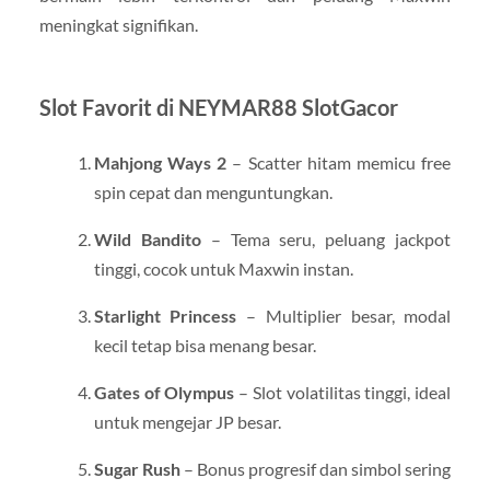
meningkat signifikan.
Slot Favorit di NEYMAR88 SlotGacor
Mahjong Ways 2
– Scatter hitam memicu free
spin cepat dan menguntungkan.
Wild Bandito
– Tema seru, peluang jackpot
tinggi, cocok untuk Maxwin instan.
Starlight Princess
– Multiplier besar, modal
kecil tetap bisa menang besar.
Gates of Olympus
– Slot volatilitas tinggi, ideal
untuk mengejar JP besar.
Sugar Rush
– Bonus progresif dan simbol sering