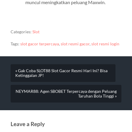
muncul meningkatkan peluang Maxwin.
Categories:
Slot
Tags:
slot gacor terpercaya
,
slot resmi gacor
,
slot resmi login
« Gak Coba SLOT88 Slot Gacor Resmi Hari Ini? Bisa
Ketinggalan JP!
NEYMAR88: Agen SBOBET Terpercaya dengan Peluang
Taruhan Bola Tinggi »
Leave a Reply