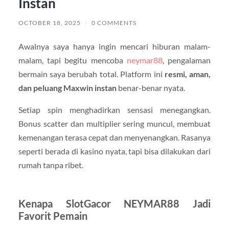
Instan
OCTOBER 18, 2025
/
0 COMMENTS
Awalnya saya hanya ingin mencari hiburan malam-
malam, tapi begitu mencoba
neymar88
, pengalaman
bermain saya berubah total. Platform ini
resmi, aman,
dan peluang Maxwin instan
benar-benar nyata.
Setiap spin menghadirkan sensasi menegangkan.
Bonus scatter dan multiplier sering muncul, membuat
kemenangan terasa cepat dan menyenangkan. Rasanya
seperti berada di kasino nyata, tapi bisa dilakukan dari
rumah tanpa ribet.
Kenapa SlotGacor NEYMAR88 Jadi
Favorit Pemain