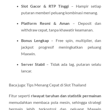
Slot Gacor & RTP Tinggi
– Hampir setiap
putaran memberi peluang kombinasi menang.
Platform Resmi & Aman
– Deposit dan
withdraw cepat, tanpa khawatir keamanan.
Bonus Lengkap
– Free spin, multiplier, dan
jackpot progresif meningkatkan peluang
Maxwin.
Server Stabil
– Tidak ada lag, putaran selalu
lancar.
Baca juga: Tips Menang Cepat di Slot Thailand
Fitur seperti
riwayat taruhan dan statistik permainan
memudahkan membaca pola mesin, sehingga strategi
bermain lebih terkontrol dan peluang Maxwin