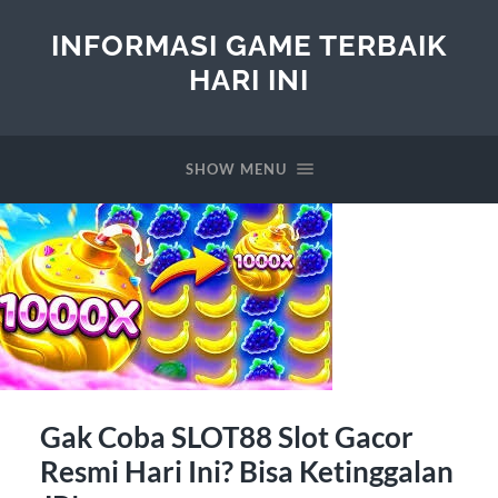
INFORMASI GAME TERBAIK
HARI INI
SHOW MENU
Gak Coba SLOT88 Slot Gacor
Resmi Hari Ini? Bisa Ketinggalan