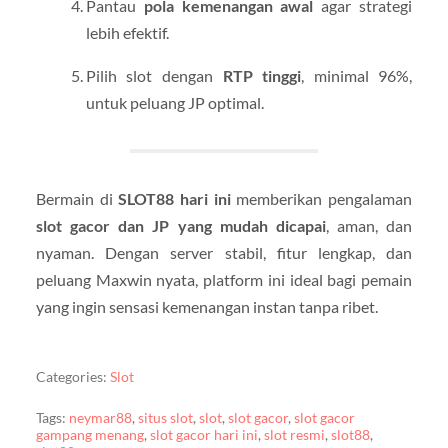
Pantau
pola kemenangan awal
agar strategi
lebih efektif.
Pilih slot dengan
RTP tinggi
, minimal 96%,
untuk peluang JP optimal.
Bermain di
SLOT88 hari ini
memberikan pengalaman
slot gacor dan JP yang mudah dicapai
, aman, dan
nyaman. Dengan server stabil, fitur lengkap, dan
peluang Maxwin nyata, platform ini ideal bagi pemain
yang ingin sensasi kemenangan instan tanpa ribet.
Categories:
Slot
Tags:
neymar88
,
situs slot
,
slot
,
slot gacor
,
slot gacor
gampang menang
,
slot gacor hari ini
,
slot resmi
,
slot88
,