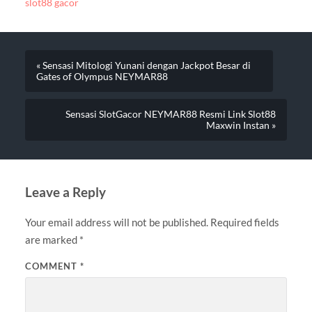
slot88 gacor
« Sensasi Mitologi Yunani dengan Jackpot Besar di
Gates of Olympus NEYMAR88
Sensasi SlotGacor NEYMAR88 Resmi Link Slot88
Maxwin Instan »
Leave a Reply
Your email address will not be published.
Required fields
are marked
*
COMMENT
*