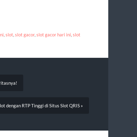
ini
,
slot
,
slot gacor
,
slot gacor hari ini
,
slot
ritasnya!
t dengan RTP Tinggi di Situs Slot QRIS »