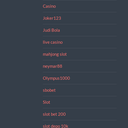
Casino
Joker123
Judi Bola
live casino
mahjong slot
neymar88
Olympus1000
sbobet
Slot
slot bet 200
slot depo 10k