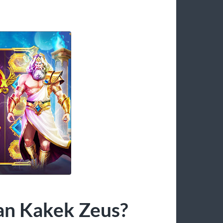
an Kakek Zeus?