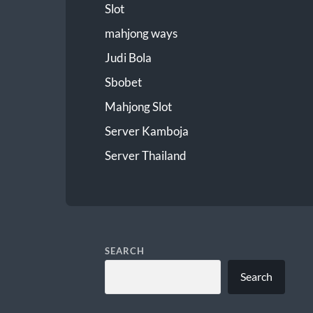
Slot
mahjong ways
Judi Bola
Sbobet
Mahjong Slot
Server Kamboja
Server Thailand
SEARCH
Search