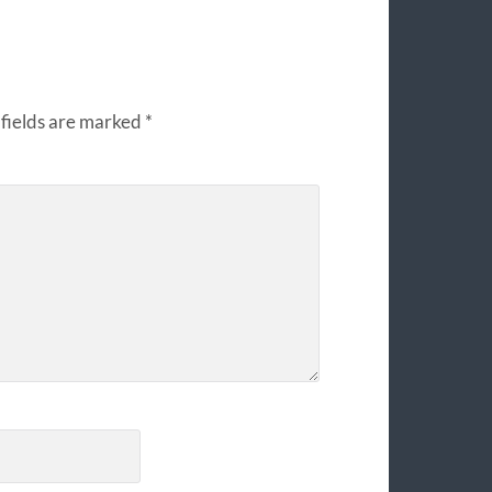
fields are marked
*