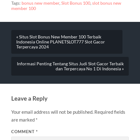
Tags:
bonus new member
,
Slot Bonus 100
,
slot bonus new
member 100
« Situs Slot Bonus New Member 100 Terbaik
Indonesia Online PLANETSLOT777 Slot Gacor
Terpercaya 2024
Informasi Penting Tentang Situs Judi Slot Gacor Terbaik
dan Terpercaya No 1 Di Indonesia »
Leave a Reply
Your email address will not be published.
Required fields
are marked
*
COMMENT
*