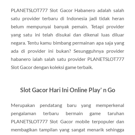
PLANETSLOT777 Slot Gacor Habanero adalah salah
satu provider terbaru di Indonesia jadi tidak heran
belum mempunyai banyak pemain. Tetapi provider
yang satu ini telah disukai dan dikenal luas diluar
negara. Tentu kamu bimbang permainan apa saja yang
ada di provider ini bukan? Sesungguhnya provider
habanero ialah salah satu provider PLANETSLOT777
Slot Gacor dengan koleksi game terbaik.
Slot Gacor Hari Ini Online Play’ n Go
Merupakan pendatang baru yang memperkenal
pengalaman terbaru bermain game taruhan
PLANETSLOT777 Slot Gacor mobile terpopuler dan
membagikan tampilan yang sangat menarik sehingga