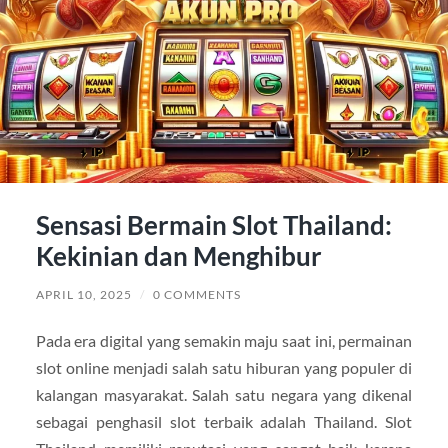
Sensasi Bermain Slot Thailand:
Kekinian dan Menghibur
APRIL 10, 2025
/
0 COMMENTS
Pada era digital yang semakin maju saat ini, permainan
slot online menjadi salah satu hiburan yang populer di
kalangan masyarakat. Salah satu negara yang dikenal
sebagai penghasil slot terbaik adalah Thailand. Slot