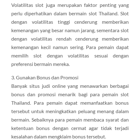
Volatilitas slot juga merupakan faktor penting yang
perlu diperhatikan dalam bermain slot Thailand. Slot
dengan volatilitas tinggi cenderung memberikan
kemenangan yang besar namun jarang, sementara slot
dengan volatilitas rendah cenderung memberikan
kemenangan kecil namun sering. Para pemain dapat
memilih slot dengan volatilitas sesuai dengan
preferensi bermain mereka.
3. Gunakan Bonus dan Promosi
Banyak situs judi online yang menawarkan berbagai
bonus dan promosi menarik bagi para pemain slot
Thailand. Para pemain dapat memanfaatkan bonus
tersebut untuk meningkatkan peluang menang dalam
bermain. Sebaiknya para pemain membaca syarat dan
ketentuan bonus dengan cermat agar tidak terjadi
kesalahan dalam mengklaim bonus tersebut.