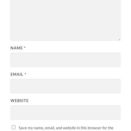
NAME
*
EMAIL
*
WEBSITE
Save my name, email, and website in this browser for the