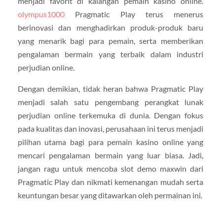
menjadi favorit di kalangan pemain kasino online.
olympus1000
Pragmatic Play terus menerus
berinovasi dan menghadirkan produk-produk baru
yang menarik bagi para pemain, serta memberikan
pengalaman bermain yang terbaik dalam industri
perjudian online.
Dengan demikian, tidak heran bahwa Pragmatic Play
menjadi salah satu pengembang perangkat lunak
perjudian online terkemuka di dunia. Dengan fokus
pada kualitas dan inovasi, perusahaan ini terus menjadi
pilihan utama bagi para pemain kasino online yang
mencari pengalaman bermain yang luar biasa. Jadi,
jangan ragu untuk mencoba slot demo maxwin dari
Pragmatic Play dan nikmati kemenangan mudah serta
keuntungan besar yang ditawarkan oleh permainan ini.