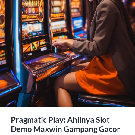
Pragmatic Play: Ahlinya Slot
Demo Maxwin Gampang Gacor