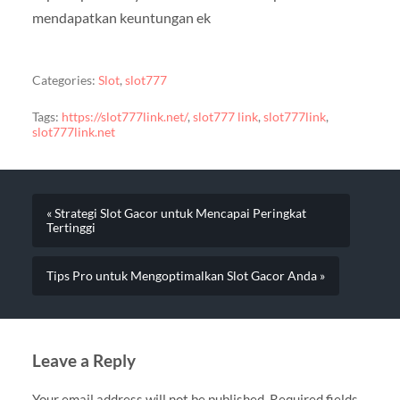
mendapatkan keuntungan ek
Categories:
Slot
,
slot777
Tags:
https://slot777link.net/
,
slot777 link
,
slot777link
,
slot777link.net
« Strategi Slot Gacor untuk Mencapai Peringkat
Tertinggi
Tips Pro untuk Mengoptimalkan Slot Gacor Anda »
Leave a Reply
Your email address will not be published.
Required fields