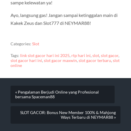
sampe kelewatan ya!
Ayo, langsung gas! Jangan sampai ketinggalan main di
Kakek Zeus dan Slot777 di NEYMAR88!
Categories:
Slot
Tags:
link slot gacor hari ini 2025
,
rtp hari ini
,
slot
,
slot gacor
,
slot gacor hari ini
,
slot gacor maxwin
,
slot gacor terbaru
,
slot
online
« Pengalaman Berjudi Online yang Profesional
bersama Spaceman88
SLOT GACOR: Bonus New Member 100% & Mahjong
Ways Terbaru di NEYMAR88 »