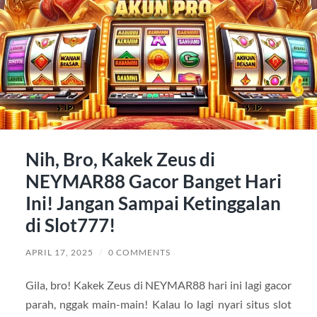
Nih, Bro, Kakek Zeus di
NEYMAR88 Gacor Banget Hari
Ini! Jangan Sampai Ketinggalan
di Slot777!
APRIL 17, 2025
/
0 COMMENTS
Gila, bro! Kakek Zeus di NEYMAR88 hari ini lagi gacor
parah, nggak main-main! Kalau lo lagi nyari situs slot