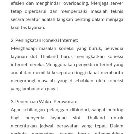
efisien dan menghindari overloading. Menjaga server
tetap diperbarui dan memperbaiki masalah teknis
secara teratur adalah langkah penting dalam menjaga
kualitas layanan.
2. Peningkatan Koneksi Internet:
Menghadapi masalah koneksi yang buruk, penyedia
layanan slot Thailand harus meningkatkan koneksi
internet mereka. Menggunakan penyedia internet yang
andal dan memiliki kecepatan tinggi dapat membantu
mengurangi masalah yang disebabkan oleh koneksi
yang lambat atau gagal.
3. Penentuan Waktu Perawatan:
Agar kehilangan pelanggan dihindari, sangat penting
bagi penyedia layanan slot Thailand untuk
menentukan jadwal perawatan yang tepat. Dalam
periode perawatan, server harus ditangguhkan