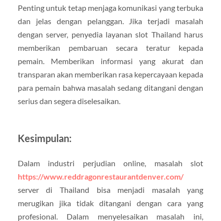
Penting untuk tetap menjaga komunikasi yang terbuka
dan jelas dengan pelanggan. Jika terjadi masalah
dengan server, penyedia layanan slot Thailand harus
memberikan pembaruan secara teratur kepada
pemain. Memberikan informasi yang akurat dan
transparan akan memberikan rasa kepercayaan kepada
para pemain bahwa masalah sedang ditangani dengan
serius dan segera diselesaikan.
Kesimpulan:
Dalam industri perjudian online, masalah slot
https://www.reddragonrestaurantdenver.com/
server di Thailand bisa menjadi masalah yang
merugikan jika tidak ditangani dengan cara yang
profesional. Dalam menyelesaikan masalah ini,