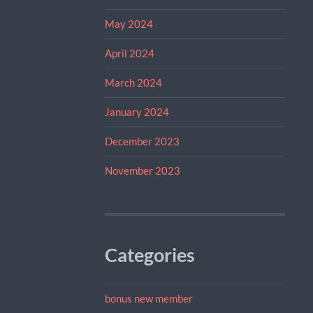
May 2024
April 2024
March 2024
January 2024
December 2023
November 2023
Categories
bonus new member