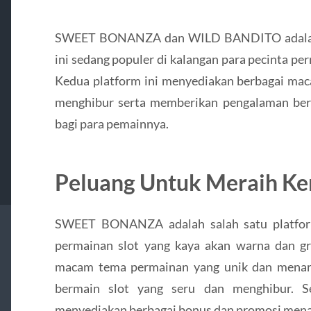
SWEET BONANZA dan WILD BANDITO adalah du
ini sedang populer di kalangan para pecinta pe
Kedua platform ini menyediakan berbagai mac
menghibur serta memberikan pengalaman be
bagi para pemainnya.
Peluang Untuk Meraih K
SWEET BONANZA adalah salah satu platform
permainan slot yang kaya akan warna dan gr
macam tema permainan yang unik dan menari
bermain slot yang seru dan menghibur. 
menyediakan berbagai bonus dan promosi mena