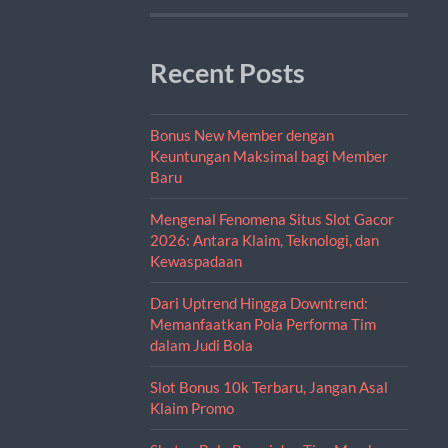
Recent Posts
Bonus New Member dengan
Keuntungan Maksimal bagi Member
Baru
Mengenal Fenomena Situs Slot Gacor
2026: Antara Klaim, Teknologi, dan
Kewaspadaan
Dari Uptrend Hingga Downtrend:
Memanfaatkan Pola Performa Tim
dalam Judi Bola
Slot Bonus 10k Terbaru, Jangan Asal
Klaim Promo