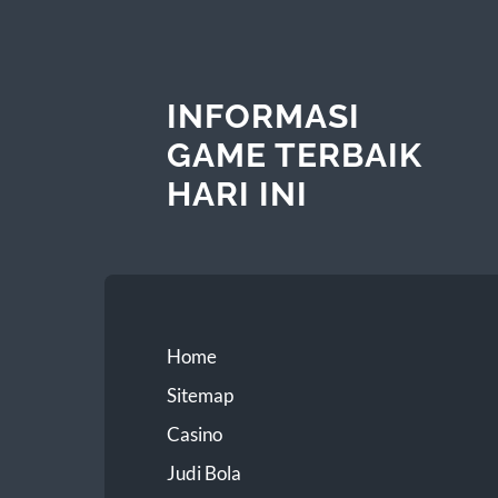
INFORMASI
GAME TERBAIK
HARI INI
Home
Sitemap
Casino
Judi Bola