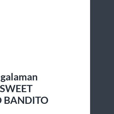
ngalaman
n SWEET
D BANDITO