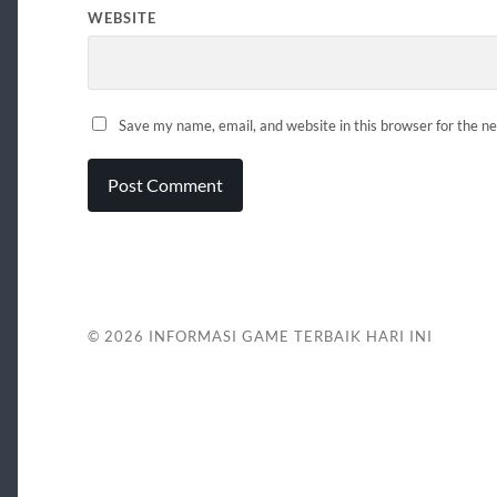
WEBSITE
Save my name, email, and website in this browser for the n
© 2026
INFORMASI GAME TERBAIK HARI INI