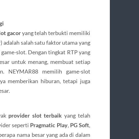
gi
lot gacor
yang telah terbukti memiliki
r) adalah salah satu faktor utama yang
game-slot. Dengan tingkat RTP yang
 besar untuk menang, membuat setiap
kan. NEYMAR88 memilih game-slot
nya memberikan hiburan, tetapi juga
sar.
yak
provider slot terbaik
yang telah
vider seperti
Pragmatic Play
,
PG Soft
,
berapa nama besar yang ada di dalam