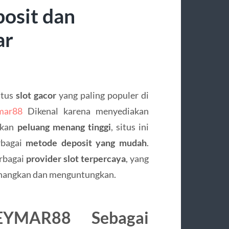
osit dan
ar
itus
slot gacor
yang paling populer di
mar88
Dikenal karena menyediakan
rkan
peluang menang tinggi
, situs ini
rbagai
metode deposit yang mudah
.
rbagai
provider slot terpercaya
, yang
nangkan dan menguntungkan.
EYMAR88 Sebagai