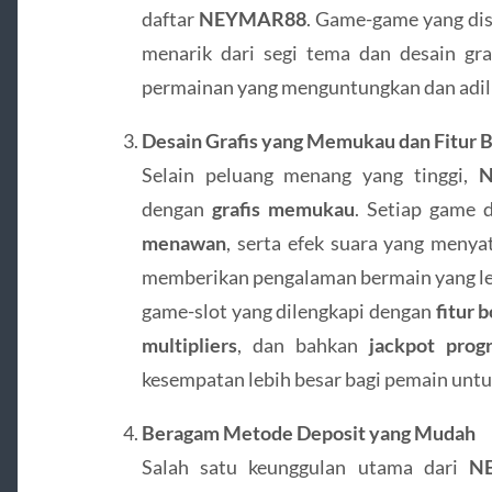
daftar
NEYMAR88
. Game-game yang dis
menarik dari segi tema dan desain gra
permainan yang menguntungkan dan adil 
Desain Grafis yang Memukau dan Fitur 
Selain peluang menang yang tinggi,
N
dengan
grafis memukau
. Setiap game 
menawan
, serta efek suara yang meny
memberikan pengalaman bermain yang leb
game-slot yang dilengkapi dengan
fitur 
multipliers
, dan bahkan
jackpot progr
kesempatan lebih besar bagi pemain un
Beragam Metode Deposit yang Mudah
Salah satu keunggulan utama dari
N