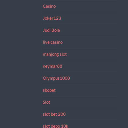
Casino
Joker123
Judi Bola
live casino
mahjong slot
neymar88
Olympus1000
sbobet
Slot
slot bet 200
slot depo 10k