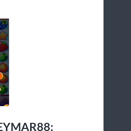
 NEYMAR88: