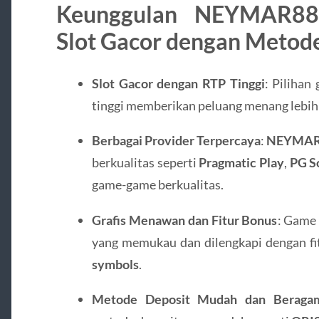
Keunggulan NEYMAR88 
Slot Gacor dengan Metod
Slot Gacor dengan RTP Tinggi
: Pilihan
tinggi memberikan peluang menang lebih 
Berbagai Provider Terpercaya
:
NEYMAR
berkualitas seperti
Pragmatic Play
,
PG S
game-game berkualitas.
Grafis Menawan dan Fitur Bonus
: Game
yang memukau dan dilengkapi dengan fi
symbols
.
Metode Deposit Mudah dan Beraga