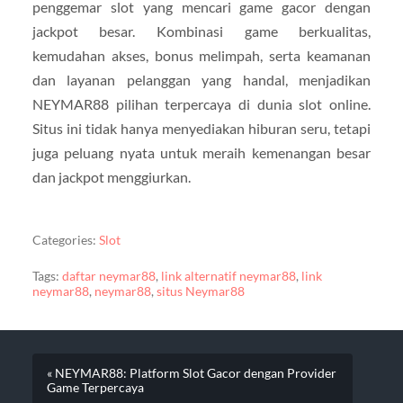
penggemar slot yang mencari game gacor dengan
jackpot besar. Kombinasi game berkualitas,
kemudahan akses, bonus melimpah, serta keamanan
dan layanan pelanggan yang handal, menjadikan
NEYMAR88 pilihan terpercaya di dunia slot online.
Situs ini tidak hanya menyediakan hiburan seru, tetapi
juga peluang nyata untuk meraih kemenangan besar
dan jackpot menggiurkan.
Categories:
Slot
Tags:
daftar neymar88
,
link alternatif neymar88
,
link
neymar88
,
neymar88
,
situs Neymar88
« NEYMAR88: Platform Slot Gacor dengan Provider
Game Terpercaya