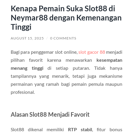
Kenapa Pemain Suka Slot88 di
Neymar88 dengan Kemenangan
Tinggi
AUGUST 15, 2025
/
0 COMMENTS
Bagi para penggemar slot online,
slot gacor 88
menjadi
pilihan favorit karena menawarkan
kesempatan
menang tinggi
di setiap putaran. Tidak hanya
tampilannya yang menarik, tetapi juga mekanisme
permainan yang ramah bagi pemain pemula maupun
profesional.
Alasan Slot88 Menjadi Favorit
Slot88 dikenal memiliki
RTP stabil
, fitur bonus