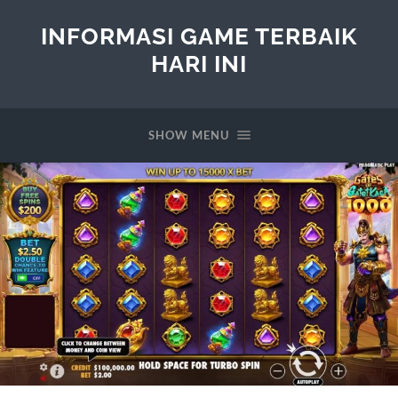
INFORMASI GAME TERBAIK
HARI INI
SHOW MENU