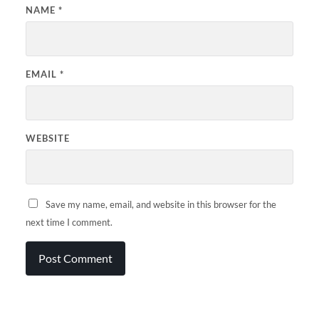
NAME
*
EMAIL
*
WEBSITE
Save my name, email, and website in this browser for the
next time I comment.