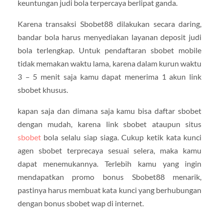
keuntungan judi bola terpercaya berlipat ganda.
Karena transaksi Sbobet88 dilakukan secara daring,
bandar bola harus menyediakan layanan deposit judi
bola terlengkap. Untuk pendaftaran sbobet mobile
tidak memakan waktu lama, karena dalam kurun waktu
3 – 5 menit saja kamu dapat menerima 1 akun link
sbobet khusus.
kapan saja dan dimana saja kamu bisa daftar sbobet
dengan mudah, karena link sbobet ataupun situs
sbobet
bola selalu siap siaga. Cukup ketik kata kunci
agen sbobet terprecaya sesuai selera, maka kamu
dapat menemukannya. Terlebih kamu yang ingin
mendapatkan promo bonus Sbobet88 menarik,
pastinya harus membuat kata kunci yang berhubungan
dengan bonus sbobet wap di internet.