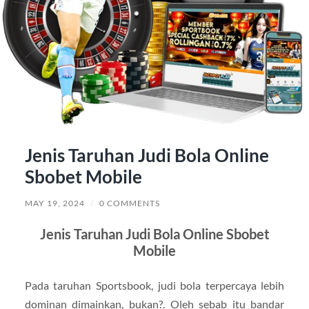
Jenis Taruhan Judi Bola Online
Sbobet Mobile
MAY 19, 2024
/
0 COMMENTS
Jenis Taruhan Judi Bola Online Sbobet
Mobile
Pada taruhan Sportsbook, judi bola terpercaya lebih
dominan dimainkan, bukan?. Oleh sebab itu bandar