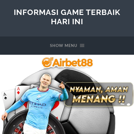
INFORMASI GAME TERBAIK
HARI INI
SHOW MENU