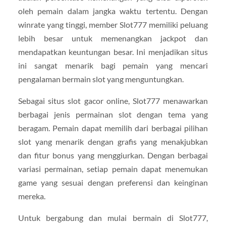
oleh pemain dalam jangka waktu tertentu. Dengan
winrate yang tinggi, member Slot777 memiliki peluang
lebih besar untuk memenangkan jackpot dan
mendapatkan keuntungan besar. Ini menjadikan situs
ini sangat menarik bagi pemain yang mencari
pengalaman bermain slot yang menguntungkan.
Sebagai situs slot gacor online, Slot777 menawarkan
berbagai jenis permainan slot dengan tema yang
beragam. Pemain dapat memilih dari berbagai pilihan
slot yang menarik dengan grafis yang menakjubkan
dan fitur bonus yang menggiurkan. Dengan berbagai
variasi permainan, setiap pemain dapat menemukan
game yang sesuai dengan preferensi dan keinginan
mereka.
Untuk bergabung dan mulai bermain di Slot777,