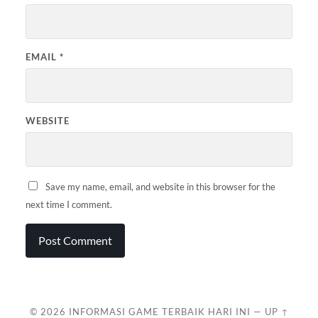
EMAIL
*
WEBSITE
Save my name, email, and website in this browser for the
next time I comment.
© 2026
INFORMASI GAME TERBAIK HARI INI
—
UP ↑