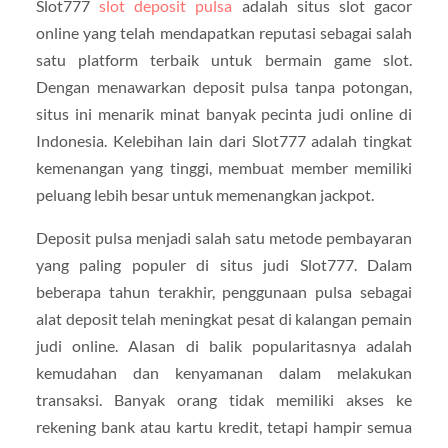
Slot777
slot deposit pulsa
adalah situs slot gacor
online yang telah mendapatkan reputasi sebagai salah
satu platform terbaik untuk bermain game slot.
Dengan menawarkan deposit pulsa tanpa potongan,
situs ini menarik minat banyak pecinta judi online di
Indonesia. Kelebihan lain dari Slot777 adalah tingkat
kemenangan yang tinggi, membuat member memiliki
peluang lebih besar untuk memenangkan jackpot.
Deposit pulsa menjadi salah satu metode pembayaran
yang paling populer di situs judi Slot777. Dalam
beberapa tahun terakhir, penggunaan pulsa sebagai
alat deposit telah meningkat pesat di kalangan pemain
judi online. Alasan di balik popularitasnya adalah
kemudahan dan kenyamanan dalam melakukan
transaksi. Banyak orang tidak memiliki akses ke
rekening bank atau kartu kredit, tetapi hampir semua