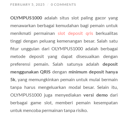
FEBRUARY 5, 2025
/
0 COMMENTS
OLYMPUS1000
adalah situs slot paling gacor yang
menawarkan berbagai kemudahan bagi pemain untuk
menikmati permainan
slot deposit qris
berkualitas
tinggi dengan peluang kemenangan besar. Salah satu
fitur unggulan dari OLYMPUS1000 adalah berbagai
metode deposit yang dapat disesuaikan dengan
preferensi pemain. Salah satunya adalah
deposit
menggunakan QRIS
dengan
minimum deposit hanya
5k
, yang memungkinkan pemain untuk mulai bermain
tanpa harus mengeluarkan modal besar. Selain itu,
OLYMPUS1000 juga menyediakan
versi demo
dari
berbagai game slot, memberi pemain kesempatan
untuk mencoba permainan tanpa risiko.