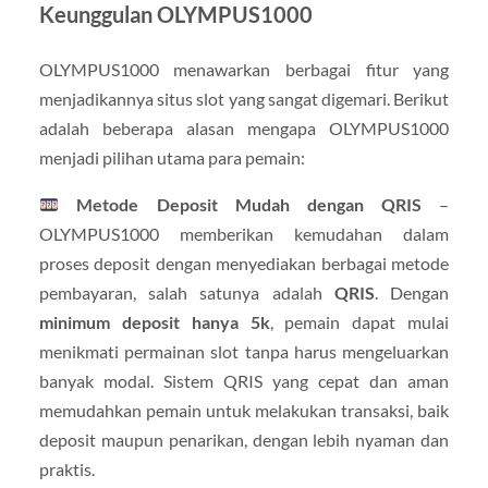
Keunggulan OLYMPUS1000
OLYMPUS1000 menawarkan berbagai fitur yang
menjadikannya situs slot yang sangat digemari. Berikut
adalah beberapa alasan mengapa OLYMPUS1000
menjadi pilihan utama para pemain:
Metode Deposit Mudah dengan QRIS
–
OLYMPUS1000 memberikan kemudahan dalam
proses deposit dengan menyediakan berbagai metode
pembayaran, salah satunya adalah
QRIS
. Dengan
minimum deposit hanya 5k
, pemain dapat mulai
menikmati permainan slot tanpa harus mengeluarkan
banyak modal. Sistem QRIS yang cepat dan aman
memudahkan pemain untuk melakukan transaksi, baik
deposit maupun penarikan, dengan lebih nyaman dan
praktis.