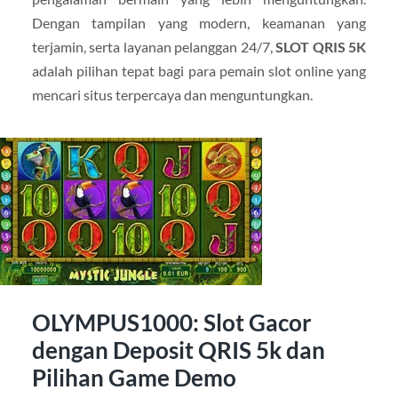
Dengan tampilan yang modern, keamanan yang
terjamin, serta layanan pelanggan 24/7,
SLOT QRIS 5K
adalah pilihan tepat bagi para pemain slot online yang
mencari situs terpercaya dan menguntungkan.
OLYMPUS1000: Slot Gacor
dengan Deposit QRIS 5k dan
Pilihan Game Demo