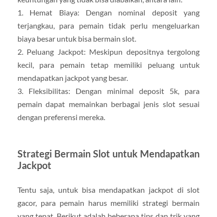
1. Hemat Biaya: Dengan nominal deposit yang
terjangkau, para pemain tidak perlu mengeluarkan
biaya besar untuk bisa bermain slot.
2. Peluang Jackpot: Meskipun depositnya tergolong
kecil, para pemain tetap memiliki peluang untuk
mendapatkan jackpot yang besar.
3. Fleksibilitas: Dengan minimal deposit 5k, para
pemain dapat memainkan berbagai jenis slot sesuai
dengan preferensi mereka.
Strategi Bermain Slot untuk Mendapatkan
Jackpot
Tentu saja, untuk bisa mendapatkan jackpot di slot
gacor, para pemain harus memiliki strategi bermain
yang tepat. Berikut adalah beberapa tips dan trik yang