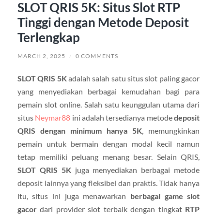
SLOT QRIS 5K: Situs Slot RTP
Tinggi dengan Metode Deposit
Terlengkap
MARCH 2, 2025
/
0 COMMENTS
SLOT QRIS 5K
adalah salah satu situs slot paling gacor
yang menyediakan berbagai kemudahan bagi para
pemain slot online. Salah satu keunggulan utama dari
situs
Neymar88
ini adalah tersedianya metode
deposit
QRIS dengan minimum hanya 5K
, memungkinkan
pemain untuk bermain dengan modal kecil namun
tetap memiliki peluang menang besar. Selain QRIS,
SLOT QRIS 5K
juga menyediakan berbagai metode
deposit lainnya yang fleksibel dan praktis. Tidak hanya
itu, situs ini juga menawarkan
berbagai game slot
gacor
dari provider slot terbaik dengan tingkat
RTP