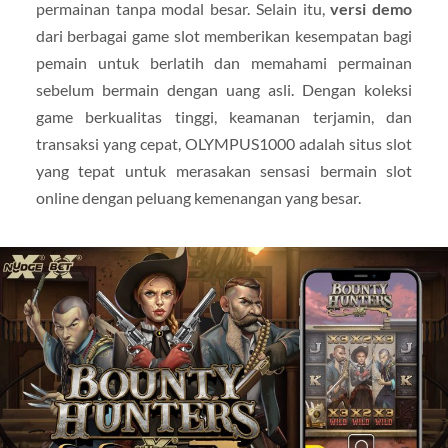
permainan tanpa modal besar. Selain itu,
versi demo
dari berbagai game slot memberikan kesempatan bagi
pemain untuk berlatih dan memahami permainan
sebelum bermain dengan uang asli. Dengan koleksi
game berkualitas tinggi, keamanan terjamin, dan
transaksi yang cepat, OLYMPUS1000 adalah situs slot
yang tepat untuk merasakan sensasi bermain slot
online dengan peluang kemenangan yang besar.