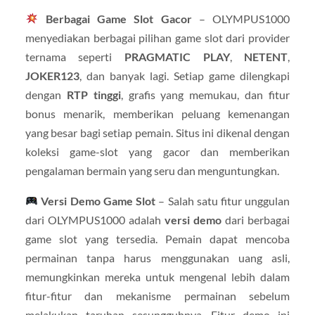
Berbagai Game Slot Gacor
– OLYMPUS1000
menyediakan berbagai pilihan game slot dari provider
ternama seperti
PRAGMATIC PLAY
,
NETENT
,
JOKER123
, dan banyak lagi. Setiap game dilengkapi
dengan
RTP tinggi
, grafis yang memukau, dan fitur
bonus menarik, memberikan peluang kemenangan
yang besar bagi setiap pemain. Situs ini dikenal dengan
koleksi game-slot yang gacor dan memberikan
pengalaman bermain yang seru dan menguntungkan.
Versi Demo Game Slot
– Salah satu fitur unggulan
dari OLYMPUS1000 adalah
versi demo
dari berbagai
game slot yang tersedia. Pemain dapat mencoba
permainan tanpa harus menggunakan uang asli,
memungkinkan mereka untuk mengenal lebih dalam
fitur-fitur dan mekanisme permainan sebelum
melakukan taruhan sesungguhnya. Fitur demo ini