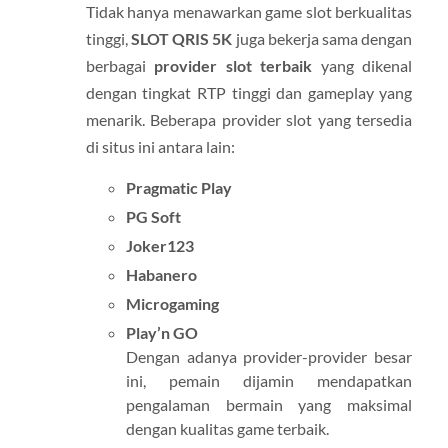
Tidak hanya menawarkan game slot berkualitas
tinggi,
SLOT QRIS 5K
juga bekerja sama dengan
berbagai
provider slot terbaik
yang dikenal
dengan tingkat RTP tinggi dan gameplay yang
menarik. Beberapa provider slot yang tersedia
di situs ini antara lain:
Pragmatic Play
PG Soft
Joker123
Habanero
Microgaming
Play’n GO
Dengan adanya provider-provider besar
ini, pemain dijamin mendapatkan
pengalaman bermain yang maksimal
dengan kualitas game terbaik.