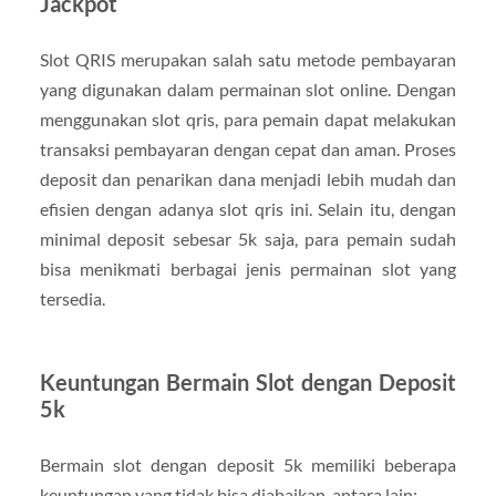
Jackpot
Slot QRIS merupakan salah satu metode pembayaran
yang digunakan dalam permainan slot online. Dengan
menggunakan slot qris, para pemain dapat melakukan
transaksi pembayaran dengan cepat dan aman. Proses
deposit dan penarikan dana menjadi lebih mudah dan
efisien dengan adanya slot qris ini. Selain itu, dengan
minimal deposit sebesar 5k saja, para pemain sudah
bisa menikmati berbagai jenis permainan slot yang
tersedia.
Keuntungan Bermain Slot dengan Deposit
5k
Bermain slot dengan deposit 5k memiliki beberapa
keuntungan yang tidak bisa diabaikan, antara lain: