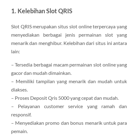
1. Kelebihan Slot QRIS
Slot QRIS merupakan situs slot online terpercaya yang
menyediakan berbagai jenis permainan slot yang
menarik dan menghibur. Kelebihan dari situs ini antara
lain:
– Tersedia berbagai macam permainan slot online yang
gacor dan mudah dimainkan.
– Memiliki tampilan yang menarik dan mudah untuk
diakses.
– Proses Deposit Qris 5000 yang cepat dan mudah.
– Pelayanan customer service yang ramah dan
responsif.
– Menyediakan promo dan bonus menarik untuk para
pemain.