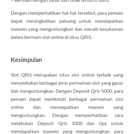
Dengan memperhatikan hal-hal tersebut, para pemain
dapat meningkatkan peluang untuk mendapatkan
maxwin yang menguntungkan dan meraih kesuksesan
dalam bermain slot online di situs QRIS.
Kesimpulan
Slot QRIS merupakan situs slot online terbaik yang
menyediakan berbagai jenis permainan slot yang gacor
dan menguntungkan. Dengan Deposit Qris 5000, para
pemain dapat menikmati berbagai permainan slot
online dan mendapatkan maxwin yang
menguntungkan. Dengan memperhatikan cara
melakukan Deposit Qris 5000 dan tips untuk
mendapatkan maxwin yang menguntungkan, para