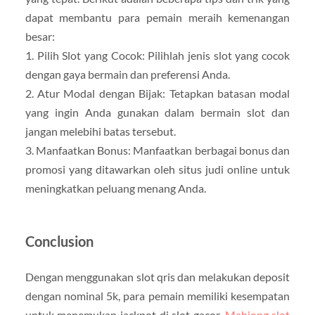
dapat membantu para pemain meraih kemenangan
besar:
1. Pilih Slot yang Cocok: Pilihlah jenis slot yang cocok
dengan gaya bermain dan preferensi Anda.
2. Atur Modal dengan Bijak: Tetapkan batasan modal
yang ingin Anda gunakan dalam bermain slot dan
jangan melebihi batas tersebut.
3. Manfaatkan Bonus: Manfaatkan berbagai bonus dan
promosi yang ditawarkan oleh situs judi online untuk
meningkatkan peluang menang Anda.
Conclusion
Dengan menggunakan slot qris dan melakukan deposit
dengan nominal 5k, para pemain memiliki kesempatan
untuk menemukan jackpot di slot gacor.
Mahjong slot