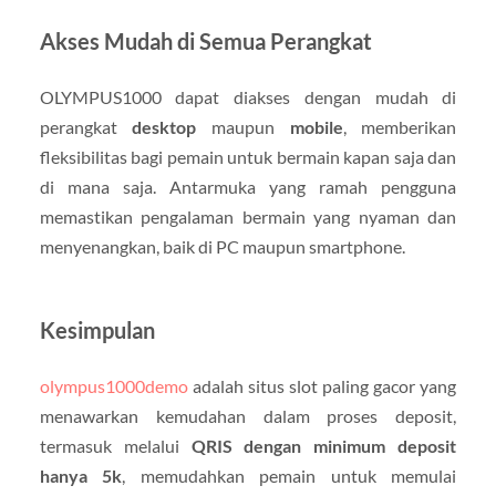
Akses Mudah di Semua Perangkat
OLYMPUS1000 dapat diakses dengan mudah di
perangkat
desktop
maupun
mobile
, memberikan
fleksibilitas bagi pemain untuk bermain kapan saja dan
di mana saja. Antarmuka yang ramah pengguna
memastikan pengalaman bermain yang nyaman dan
menyenangkan, baik di PC maupun smartphone.
Kesimpulan
olympus1000demo
adalah situs slot paling gacor yang
menawarkan kemudahan dalam proses deposit,
termasuk melalui
QRIS dengan minimum deposit
hanya 5k
, memudahkan pemain untuk memulai