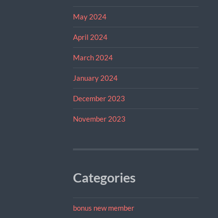
May 2024
April 2024
March 2024
January 2024
December 2023
November 2023
Categories
bonus new member