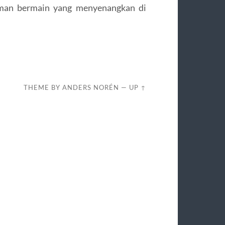
man bermain yang menyenangkan di
THEME BY
ANDERS NORÉN
—
UP ↑