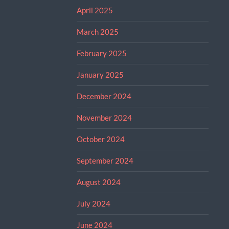
April 2025
March 2025
February 2025
January 2025
December 2024
November 2024
October 2024
September 2024
August 2024
July 2024
June 2024