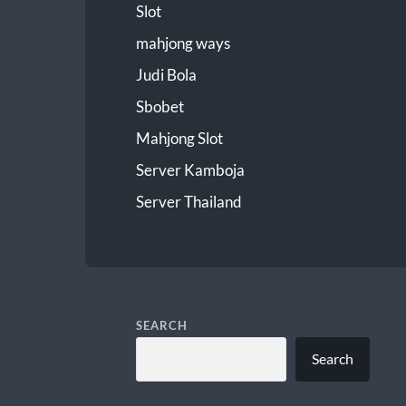
Slot
mahjong ways
Judi Bola
Sbobet
Mahjong Slot
Server Kamboja
Server Thailand
SEARCH
Search