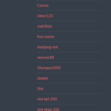
Casino
Joker123
Judi Bola
live casino
mahjong slot
neymar88
Olympus1000
sbobet
Slot
slot bet 200
slot depo 10k