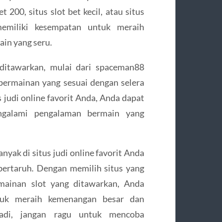
 200, situs slot bet kecil, atau situs
emiliki kesempatan untuk meraih
in yang seru.
 ditawarkan, mulai dari spaceman88
permainan yang sesuai dengan selera
judi online favorit Anda, Anda dapat
galami pengalaman bermain yang
yak di situs judi online favorit Anda
ertaruh. Dengan memilih situs yang
mainan slot yang ditawarkan, Anda
tuk meraih kemenangan besar dan
adi, jangan ragu untuk mencoba