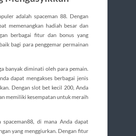
populer adalah spaceman 88. Dengan
dapat memenangkan hadiah besar dan
gan berbagai fitur dan bonus yang
rbaik bagi para penggemar permainan
juga banyak diminati oleh para pemain.
Anda dapat mengakses berbagai jenis
an. Dengan slot bet kecil 200, Anda
an memiliki kesempatan untuk meraih
ah spaceman88, di mana Anda dapat
ngan yang menggiurkan. Dengan fitur