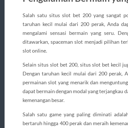
Salah satu situs slot bet 200 yang sangat 
taruhan kecil mulai dari 200 perak, Anda 
mengalami sensasi bermain yang seru. Den
ditawarkan, spaceman slot menjadi pilihan te
slot online.
Selain situs slot bet 200, situs slot bet kecil 
Dengan taruhan kecil mulai dari 200 perak, 
permainan slot yang menarik dan menguntungk
dapat bermain dengan modal yang terjangkau d
kemenangan besar.
Salah satu game yang paling diminati adal
bertaruh hingga 400 perak dan meraih kemena