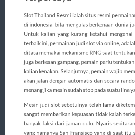
Slot Thailand Resmi ialah situs resmi permaina
di indonesia, bila mengulas berkenaan dunia ju
Untuk kalian yang kurang ketahui mengenai s
terbaik ini, permainan judi slot via online, ada
ditata memakai mekanisme RNG saat tentukan j
juga berkesan gampang, pemain perlu tentukan 
kalian kenakan. Selanjutnya, pemain wajib mem
akan jalan dengan automatis dan secara rand
menang jika mesin sudah stop pada suatu line 
Mesin judi slot sebetulnya telah lama dikete
sangat memberikan kepuasan tidak kalah terken
banyak faksi dari jaman dulu. Nyaris sekitara
yang namanya San Fransisco yang di saat itu s