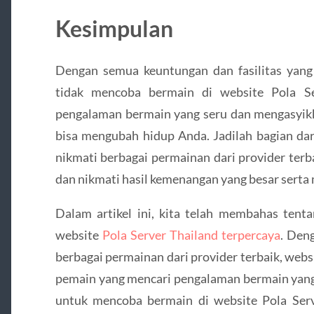
Kesimpulan
Dengan semua keuntungan dan fasilitas yang 
tidak mencoba bermain di website Pola Se
pengalaman bermain yang seru dan mengasyikk
bisa mengubah hidup Anda. Jadilah bagian da
nikmati berbagai permainan dari provider terba
dan nikmati hasil kemenangan yang besar serta
Dalam artikel ini, kita telah membahas tent
website
Pola Server Thailand terpercaya
. Den
berbagai permainan dari provider terbaik, websit
pemain yang mencari pengalaman bermain yang
untuk mencoba bermain di website Pola Serv