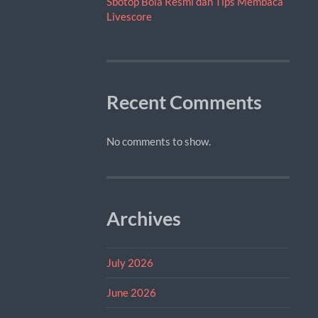
Sbotop Bola Resmi dan Tips Membaca
Livescore
Recent Comments
No comments to show.
Archives
July 2026
June 2026