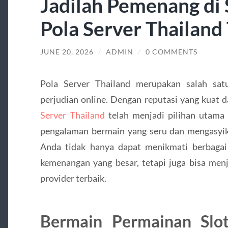
Jadilah Pemenang di 
Pola Server Thailand
JUNE 20, 2026
/
ADMIN
/
0 COMMENTS
Pola Server Thailand merupakan salah sat
perjudian online. Dengan reputasi yang kuat
Server Thailand
telah menjadi pilihan utama 
pengalaman bermain yang seru dan mengasyikk
Anda tidak hanya dapat menikmati berbagai
kemenangan yang besar, tetapi juga bisa menj
provider terbaik.
Bermain Permainan Slo