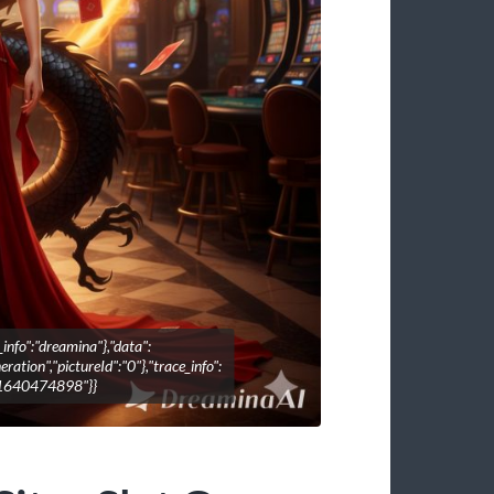
e_info":"dreamina"},"data":
ration","pictureId":"0"},"trace_info":
71640474898"}}