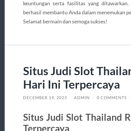
keuntungan serta fasilitas yang ditawarkan.
berhasil membantu Anda dalam menemukan p
Selamat bermain dan semoga sukses!
Situs Judi Slot Thail
Hari Ini Terpercaya
DECEMBER 19, 2023
/
ADMIN
/
0 COMMENTS
Situs Judi Slot Thailand 
Terpercaya