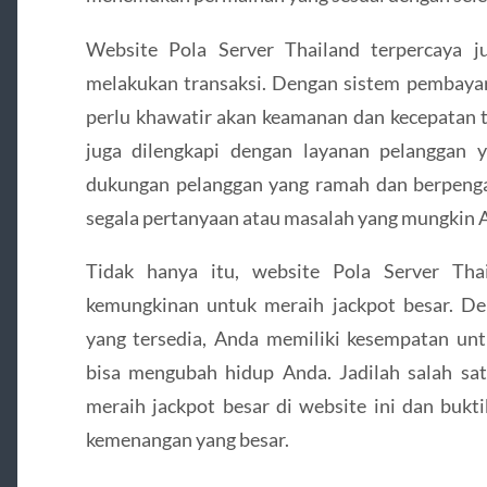
Website Pola Server Thailand terpercaya
melakukan transaksi. Dengan sistem pembayar
perlu khawatir akan keamanan dan kecepatan tr
juga dilengkapi dengan layanan pelanggan y
dukungan pelanggan yang ramah dan berpen
segala pertanyaan atau masalah yang mungkin A
Tidak hanya itu, website Pola Server Tha
kemungkinan untuk meraih jackpot besar. De
yang tersedia, Anda memiliki kesempatan u
bisa mengubah hidup Anda. Jadilah salah sat
meraih jackpot besar di website ini dan bu
kemenangan yang besar.