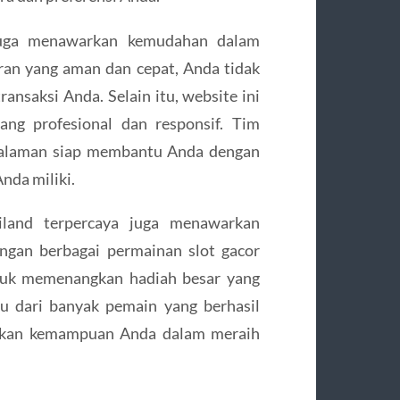
 juga menawarkan kemudahan dalam
an yang aman dan cepat, Anda tidak
ansaksi Anda. Selain itu, website ini
ang profesional dan responsif. Tim
galaman siap membantu Anda dengan
nda miliki.
iland terpercaya juga menawarkan
ngan berbagai permainan slot gacor
ntuk memenangkan hadiah besar yang
u dari banyak pemain yang berhasil
ktikan kemampuan Anda dalam meraih