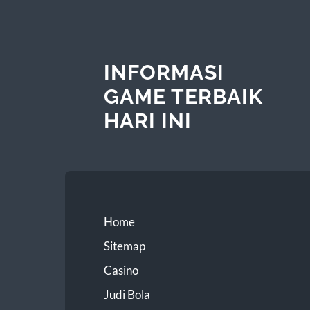
INFORMASI
GAME TERBAIK
HARI INI
Home
Sitemap
Casino
Judi Bola