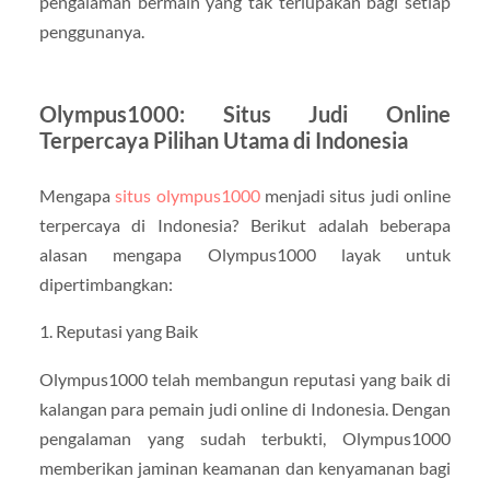
pengalaman bermain yang tak terlupakan bagi setiap
penggunanya.
Olympus1000: Situs Judi Online
Terpercaya Pilihan Utama di Indonesia
Mengapa
situs olympus1000
menjadi situs judi online
terpercaya di Indonesia? Berikut adalah beberapa
alasan mengapa Olympus1000 layak untuk
dipertimbangkan:
1. Reputasi yang Baik
Olympus1000 telah membangun reputasi yang baik di
kalangan para pemain judi online di Indonesia. Dengan
pengalaman yang sudah terbukti, Olympus1000
memberikan jaminan keamanan dan kenyamanan bagi