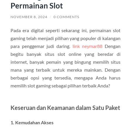
Permainan Slot
NOVEMBER 8, 2024
/
0 COMMENTS
Pada era digital seperti sekarang ini, permainan slot
gaming telah menjadi pilihan yang populer di kalangan
para penggemar judi daring.
link neymar88
Dengan
begitu banyak situs slot online yang beredar di
internet, banyak pemain yang bingung memilih situs
mana yang terbaik untuk mereka mainkan. Dengan
berbagai opsi yang tersedia, mengapa Anda harus
memilih slot gaming sebagai pilihan terbaik Anda?
Keseruan dan Keamanan dalam Satu Paket
1. Kemudahan Akses