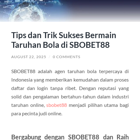
Tips dan Trik Sukses Bermain
Taruhan Bola di SBOBET88
AUGUST 22, 2025
/
0 COMMENTS
SBOBET88 adalah agen taruhan bola terpercaya di
Indonesia yang memberikan kemudahan dalam proses
daftar dan login tanpa ribet. Dengan reputasi yang
solid dan pengalaman bertahun-tahun dalam industri
taruhan online,
sbobet88
menjadi pilihan utama bagi
para pecinta judi online.
Bergabung dengan SBOBET88 dan Raih