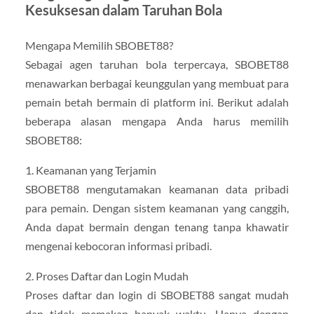
Kesuksesan dalam Taruhan Bola
Mengapa Memilih SBOBET88?
Sebagai agen taruhan bola terpercaya, SBOBET88
menawarkan berbagai keunggulan yang membuat para
pemain betah bermain di platform ini. Berikut adalah
beberapa alasan mengapa Anda harus memilih
SBOBET88:
1. Keamanan yang Terjamin
SBOBET88 mengutamakan keamanan data pribadi
para pemain. Dengan sistem keamanan yang canggih,
Anda dapat bermain dengan tenang tanpa khawatir
mengenai kebocoran informasi pribadi.
2. Proses Daftar dan Login Mudah
Proses daftar dan login di SBOBET88 sangat mudah
dan tidak memakan banyak waktu. Hanya dengan