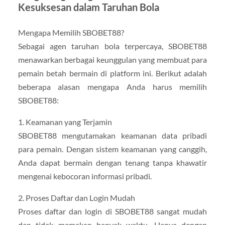
Kesuksesan dalam Taruhan Bola
Mengapa Memilih SBOBET88?
Sebagai agen taruhan bola terpercaya, SBOBET88
menawarkan berbagai keunggulan yang membuat para
pemain betah bermain di platform ini. Berikut adalah
beberapa alasan mengapa Anda harus memilih
SBOBET88:
1. Keamanan yang Terjamin
SBOBET88 mengutamakan keamanan data pribadi
para pemain. Dengan sistem keamanan yang canggih,
Anda dapat bermain dengan tenang tanpa khawatir
mengenai kebocoran informasi pribadi.
2. Proses Daftar dan Login Mudah
Proses daftar dan login di SBOBET88 sangat mudah
dan tidak memakan banyak waktu. Hanya dengan