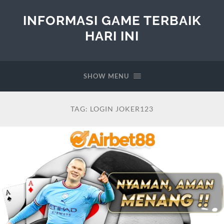
INFORMASI GAME TERBAIK
HARI INI
SHOW MENU
TAG:
LOGIN JOKER123