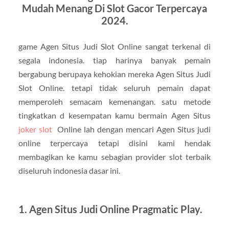
Mudah Menang Di Slot Gacor Terpercaya
2024.
game Agen Situs Judi Slot Online sangat terkenal di
segala indonesia. tiap harinya banyak pemain
bergabung berupaya kehokian mereka Agen Situs Judi
Slot Online. tetapi tidak seluruh pemain dapat
memperoleh semacam kemenangan. satu metode
tingkatkan d kesempatan kamu bermain Agen Situs
joker slot
Online lah dengan mencari Agen Situs judi
online terpercaya tetapi disini kami hendak
membagikan ke kamu sebagian provider slot terbaik
diseluruh indonesia dasar ini.
1. Agen Situs Judi Online Pragmatic Play.