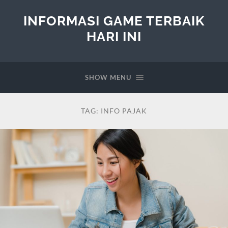
INFORMASI GAME TERBAIK
HARI INI
SHOW MENU
TAG:
INFO PAJAK