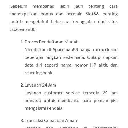
Sebelum membahas lebih jauh tentang cara
mendapatkan bonus dan bermain Slot88, penting
untuk mengetahui beberapa keunggulan dari situs
Spaceman88:
Proses Pendaftaran Mudah
Mendaftar di Spaceman88 hanya memerlukan
beberapa langkah sederhana. Cukup siapkan
data diri seperti nama, nomor HP aktif, dan
rekening bank.
Layanan 24 Jam
Layanan customer service tersedia 24 jam
nonstop untuk membantu para pemain jika
mengalami kendala.
Transaksi Cepat dan Aman
Deposit dan withdraw di Spaceman88