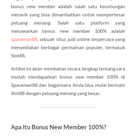
bonus new member adalah salah satu keuntungan
menarik yang bisa dimanfaatkan untuk memperbesar
peluang menang. Salah satu platform yang
menawarkan bonus new member 100% adalah
spaceman88
, sebuah situs judi online terpercaya yang
menyediakan berbagai permainan populer, termasuk
Slot88.
Artikel ini akan membahas secara lengkap tentang cara
mudah mendapatkan bonus new member 100% di
Spaceman88 dan bagaimana Anda bisa mulai bermain
Slot88 dengan peluang menang yang besar.
Apa Itu Bonus New Member 100%?