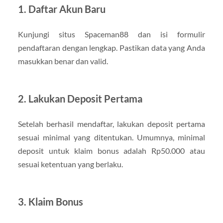
1. Daftar Akun Baru
Kunjungi situs Spaceman88 dan isi formulir
pendaftaran dengan lengkap. Pastikan data yang Anda
masukkan benar dan valid.
2. Lakukan Deposit Pertama
Setelah berhasil mendaftar, lakukan deposit pertama
sesuai minimal yang ditentukan. Umumnya, minimal
deposit untuk klaim bonus adalah Rp50.000 atau
sesuai ketentuan yang berlaku.
3. Klaim Bonus