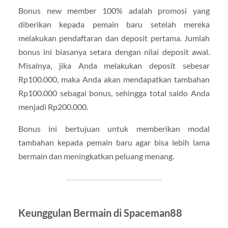
Bonus new member 100% adalah promosi yang
diberikan kepada pemain baru setelah mereka
melakukan pendaftaran dan deposit pertama. Jumlah
bonus ini biasanya setara dengan nilai deposit awal.
Misalnya, jika Anda melakukan deposit sebesar
Rp100.000, maka Anda akan mendapatkan tambahan
Rp100.000 sebagai bonus, sehingga total saldo Anda
menjadi Rp200.000.
Bonus ini bertujuan untuk memberikan modal
tambahan kepada pemain baru agar bisa lebih lama
bermain dan meningkatkan peluang menang.
Keunggulan Bermain di Spaceman88