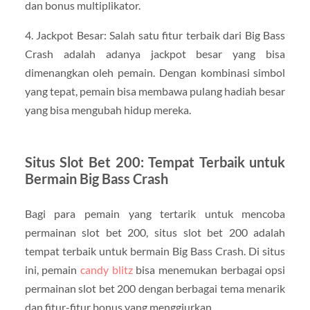
dan bonus multiplikator.
4. Jackpot Besar: Salah satu fitur terbaik dari Big Bass
Crash adalah adanya jackpot besar yang bisa
dimenangkan oleh pemain. Dengan kombinasi simbol
yang tepat, pemain bisa membawa pulang hadiah besar
yang bisa mengubah hidup mereka.
Situs Slot Bet 200: Tempat Terbaik untuk
Bermain Big Bass Crash
Bagi para pemain yang tertarik untuk mencoba
permainan slot bet 200, situs slot bet 200 adalah
tempat terbaik untuk bermain Big Bass Crash. Di situs
ini, pemain
candy blitz
bisa menemukan berbagai opsi
permainan slot bet 200 dengan berbagai tema menarik
dan fitur-fitur bonus yang menggiurkan.