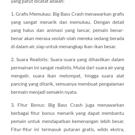
yang patut dicatat adalah:
1. Grafis Memukau: Big Bass Crash menawarkan grafis
yang sangat menarik dan memukau. Dengan detail
yang halus dan animasi yang lancar, pemain benar-
benar akan merasa seolah-olah mereka sedang berada
di dalam air, siap untuk menangkap ikan-ikan besar.
2. Suara Realistis: Suara-suara yang dihasilkan dalam
permainan ini sangat realistis. Mulai dari suara air yang
mengalir, suara ikan melompat, hingga suara alat
pancing yang ditarik, semuanya membuat pengalaman
bermain menjadi semakin nyata.
3. Fitur Bonus: Big Bass Crash juga menawarkan
berbagai fitur bonus menarik yang dapat membantu
pemain untuk mendapatkan kemenangan lebih besar.
Fitur-fitur ini termasuk putaran gratis, wilds ekstra,