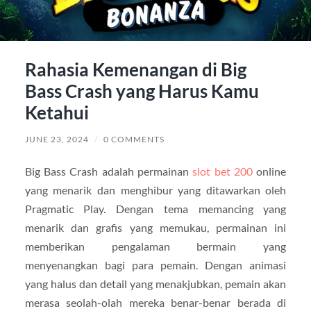
Rahasia Kemenangan di Big
Bass Crash yang Harus Kamu
Ketahui
JUNE 23, 2024
/
0 COMMENTS
Big Bass Crash adalah permainan
slot bet 200
online
yang menarik dan menghibur yang ditawarkan oleh
Pragmatic Play. Dengan tema memancing yang
menarik dan grafis yang memukau, permainan ini
memberikan pengalaman bermain yang
menyenangkan bagi para pemain. Dengan animasi
yang halus dan detail yang menakjubkan, pemain akan
merasa seolah-olah mereka benar-benar berada di