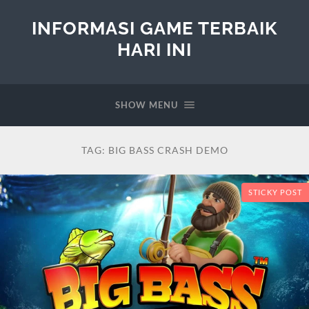
INFORMASI GAME TERBAIK
HARI INI
SHOW MENU
TAG:
BIG BASS CRASH DEMO
STICKY POST